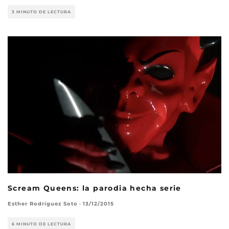
3 MINUTO DE LECTURA
Scream Queens: la parodia hecha serie
Esther Rodríguez Soto
·
13/12/2015
6 MINUTO DE LECTURA