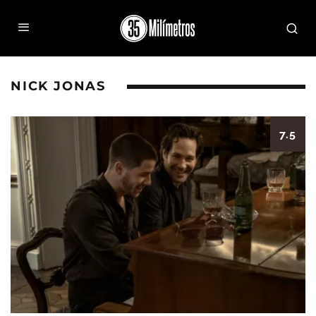
NICK JONAS
7.5