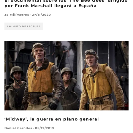
El documental sobre los ‘The Bee Gees’ dirigido
por Frank Marshall llegará a España
35 Milímetros
·
27/11/2020
1 MINUTO DE LECTURA
‘Midway’, la guerra en plano general
Daniel Grandes
·
05/12/2019