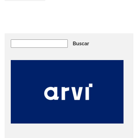
Buscar
Buscar