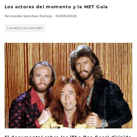
Los actores del momento y la MET Gala
Fernanda Sánchez Callejo
·
02/05/2023
3 MINUTO DE LECTURA