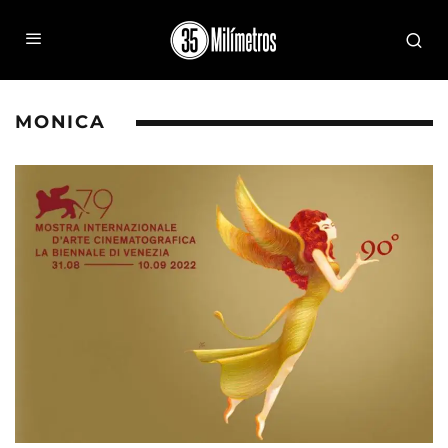
MONICA