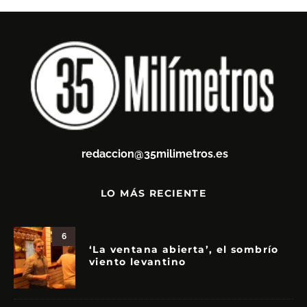
redaccion@35milimetros.es
LO MÁS RECIENTE
6
‘La ventana abierta’, el sombrío
viento levantino