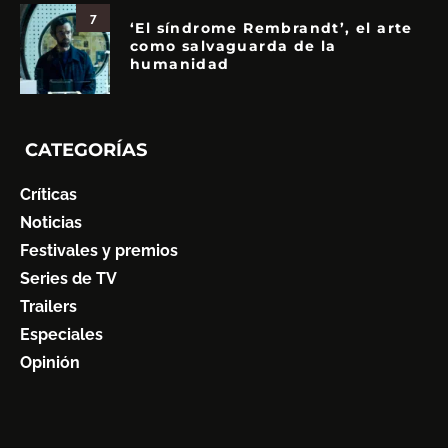
7
‘El síndrome Rembrandt’, el arte
como salvaguarda de la
humanidad
CATEGORÍAS
Críticas
Noticias
Festivales y premios
Series de TV
Trailers
Especiales
Opinión