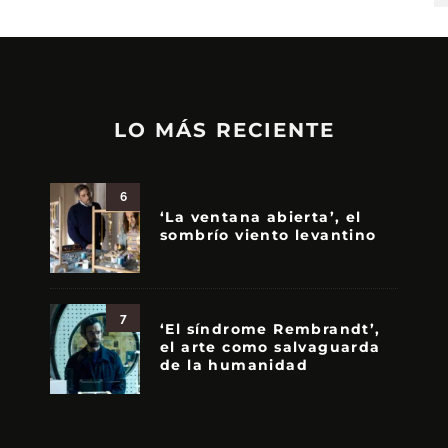
LO MÁS RECIENTE
6
‘La ventana abierta’, el
sombrío viento levantino
7
‘El síndrome Rembrandt’,
el arte como salvaguarda
de la humanidad