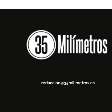
redaccion@35milimetros.es