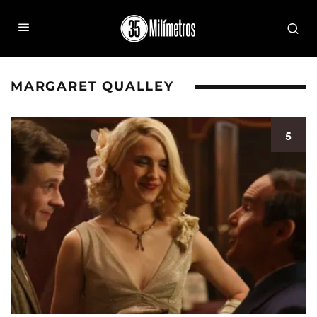
MARGARET QUALLEY
5