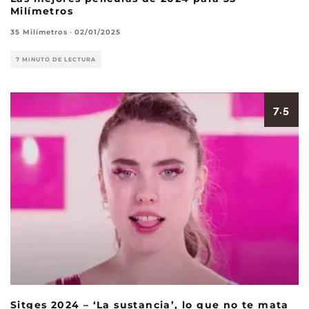
Milímetros
35 Milímetros
·
02/01/2025
7 MINUTO DE LECTURA
7.5
Sitges 2024 – ‘La sustancia’, lo que no te mata