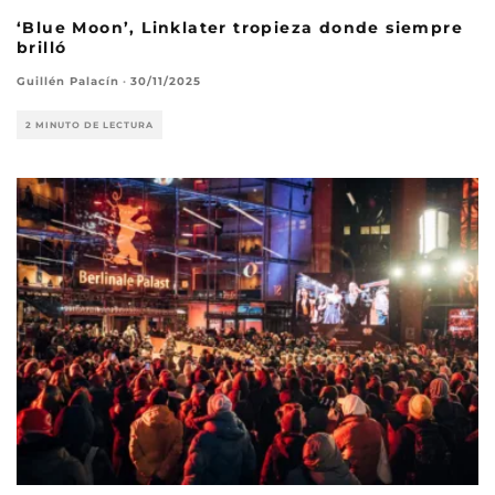
‘Blue Moon’, Linklater tropieza donde siempre
brilló
Guillén Palacín
·
30/11/2025
2 MINUTO DE LECTURA