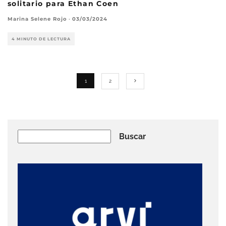
solitario para Ethan Coen
Marina Selene Rojo
·
03/03/2024
4 MINUTO DE LECTURA
1
2
Buscar
Buscar