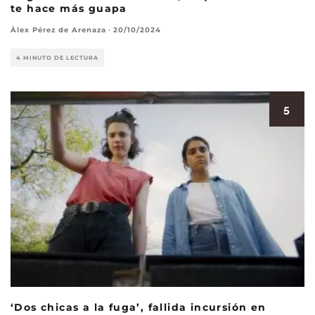
te hace más guapa
Àlex Pérez de Arenaza
·
20/10/2024
4 MINUTO DE LECTURA
5
‘Dos chicas a la fuga’, fallida incursión en