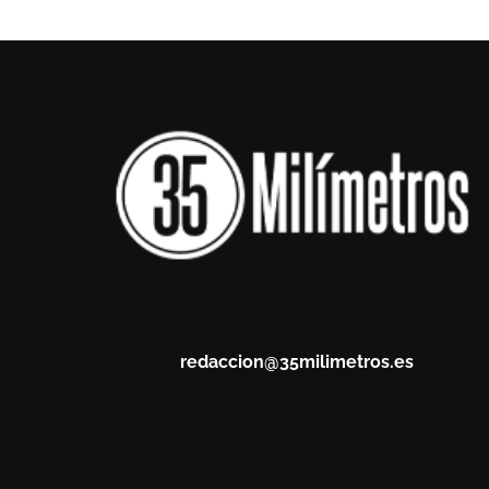
redaccion@35milimetros.es