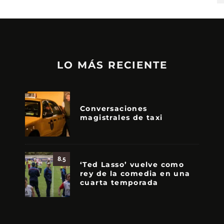
LO MÁS RECIENTE
Conversaciones
magistrales de taxi
8.5
‘Ted Lasso’ vuelve como
rey de la comedia en una
cuarta temporada