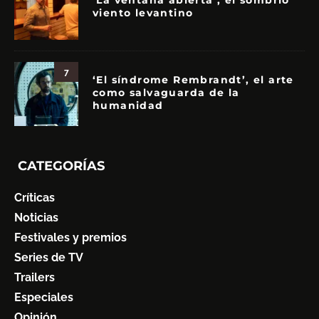
viento levantino
7
‘El síndrome Rembrandt’, el arte
como salvaguarda de la
humanidad
CATEGORÍAS
Críticas
Noticias
Festivales y premios
Series de TV
Trailers
Especiales
Opinión