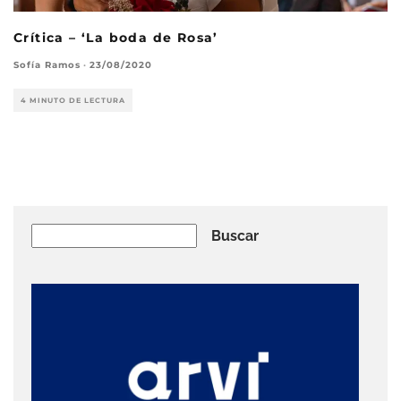
Crítica – ‘La boda de Rosa’
Sofía Ramos
·
23/08/2020
4 MINUTO DE LECTURA
Buscar
Buscar