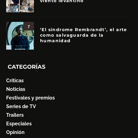
viento levantino
7
‘El síndrome Rembrandt’, el arte
como salvaguarda de la
humanidad
CATEGORÍAS
Críticas
Noticias
Festivales y premios
Series de TV
Trailers
Especiales
Opinión