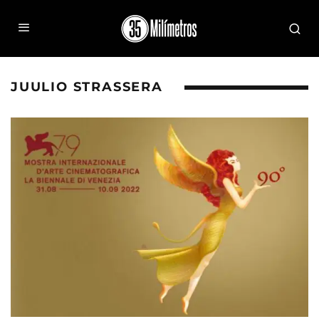
JUULIO STRASSERA