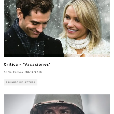
Crítica – ‘Vacaciones’
Sofía Ramos
·
30/12/2016
2 MINUTO DE LECTURA