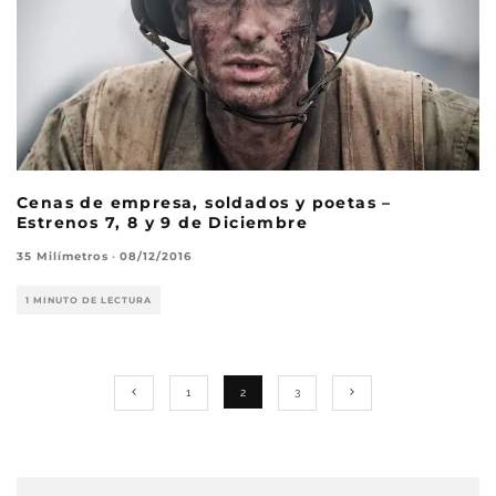
Cenas de empresa, soldados y poetas –
Estrenos 7, 8 y 9 de Diciembre
35 Milímetros
·
08/12/2016
1 MINUTO DE LECTURA
1
2
3