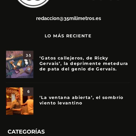
redaccion@35milimetros.es
LO MÁS RECIENTE
3.5
‘Gatos callejeros, de Ricky
Gervais’, la deprimente metedura
de pata del genio de Gervais.
6
‘La ventana abierta’, el sombrío
viento levantino
CATEGORÍAS