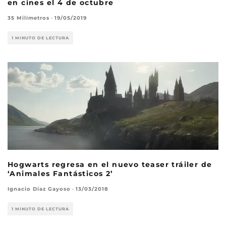
en cines el 4 de octubre
35 Milímetros
·
19/05/2019
1 MINUTO DE LECTURA
Hogwarts regresa en el nuevo teaser tráiler de
‘Animales Fantásticos 2’
Ignacio Díaz Gayoso
·
13/03/2018
1 MINUTO DE LECTURA