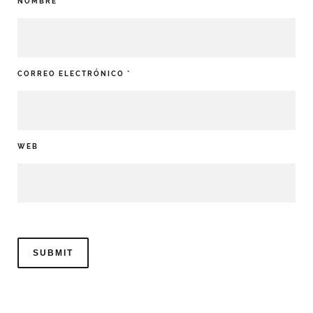
NOMBRE
*
CORREO ELECTRÓNICO
*
WEB