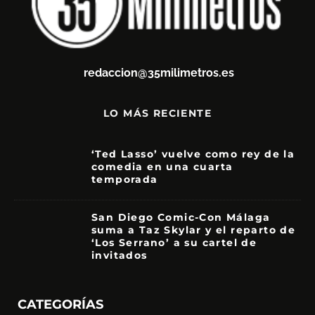
redaccion@35milimetros.es
LO MÁS RECIENTE
‘Ted Lasso’ vuelve como rey de la
comedia en una cuarta
temporada
8.5
San Diego Comic-Con Málaga
suma a Taz Skylar y el reparto de
‘Los Serrano’ a su cartel de
invitados
CATEGORÍAS