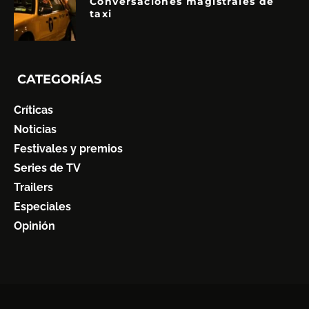
Conversaciones magistrales de
taxi
CATEGORÍAS
Críticas
Noticias
Festivales y premios
Series de TV
Trailers
Especiales
Opinión