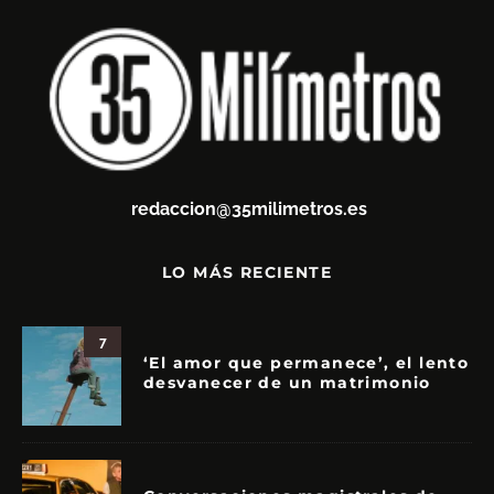
redaccion@35milimetros.es
LO MÁS RECIENTE
7
‘El amor que permanece’, el lento
desvanecer de un matrimonio