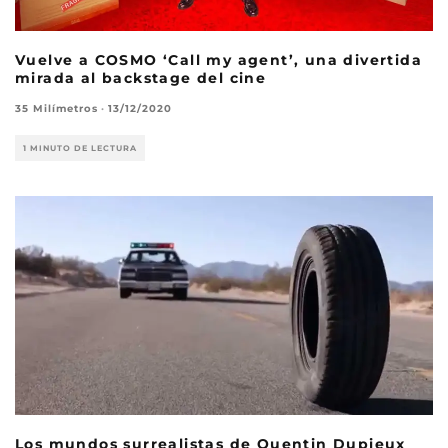
Vuelve a COSMO ‘Call my agent’, una divertida
mirada al backstage del cine
35 Milímetros
·
13/12/2020
1 MINUTO DE LECTURA
Los mundos surrealistas de Quentin Dupieux