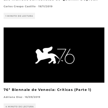
Carlos Crespo Castillo
·
19/11/2019
1 MINUTO DE LECTURA
76ª Biennale de Venecia: Críticas (Parte 1)
Adriana Díaz
·
16/09/2019
4 MINUTO DE LECTURA