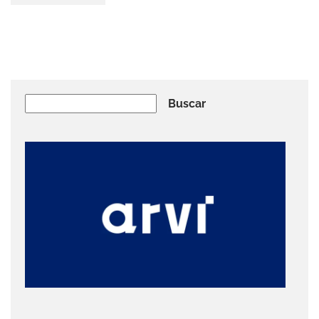
Buscar
Buscar