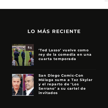
LO MÁS RECIENTE
8.5
‘Ted Lasso’ vuelve como
rey de la comedia en una
cuarta temporada
San Diego Comic-Con
Málaga suma a Taz Skylar
y el reparto de ‘Los
Serrano’ a su cartel de
invitados