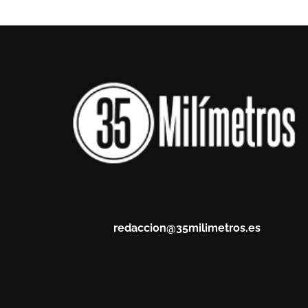
redaccion@35milimetros.es