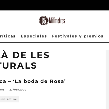
ríticas
Especiales
Festivales y premios
LÀ DE LES
TURALS
ica – ‘La boda de Rosa’
mos
·
23/08/2020
O DE LECTURA