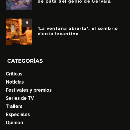
de pata del genio de Gervais.
6
‘La ventana abierta’, el sombrío
viento levantino
CATEGORÍAS
Críticas
Noticias
Festivales y premios
Series de TV
Trailers
Especiales
Opinión