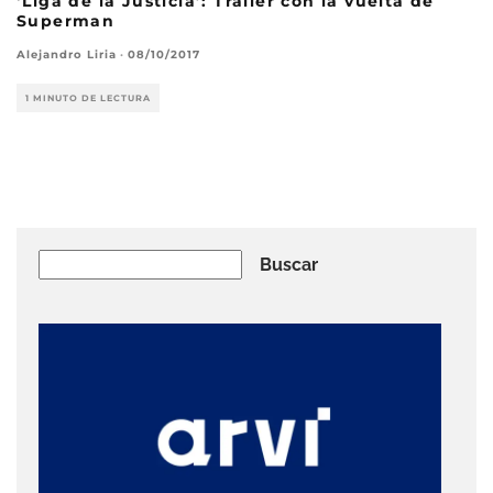
‘Liga de la Justicia’: Tráiler con la vuelta de
Superman
Alejandro Liria
·
08/10/2017
1 MINUTO DE LECTURA
Buscar
Buscar