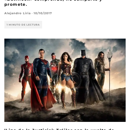
promete.
Alejandro Liria
·
10/10/2017
1 MINUTO DE LECTURA