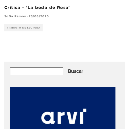
Crítica – ‘La boda de Rosa’
Sofía Ramos
·
23/08/2020
4 MINUTO DE LECTURA
Buscar
Buscar