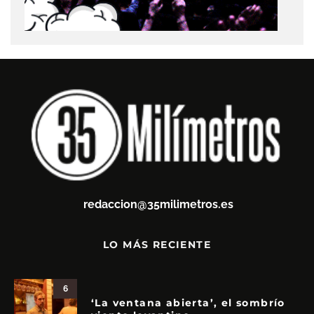
redaccion@35milimetros.es
LO MÁS RECIENTE
6
‘La ventana abierta’, el sombrío