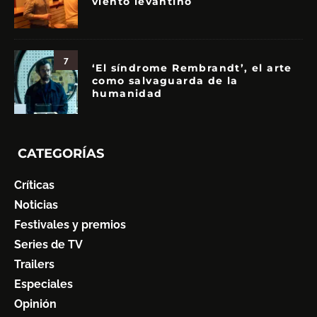
viento levantino
7
‘El síndrome Rembrandt’, el arte
como salvaguarda de la
humanidad
CATEGORÍAS
Críticas
Noticias
Festivales y premios
Series de TV
Trailers
Especiales
Opinión