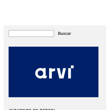
Buscar
Buscar