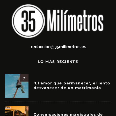
redaccion@35milimetros.es
LO MÁS RECIENTE
7
‘El amor que permanece’, el lento
desvanecer de un matrimonio
Conversaciones magistrales de