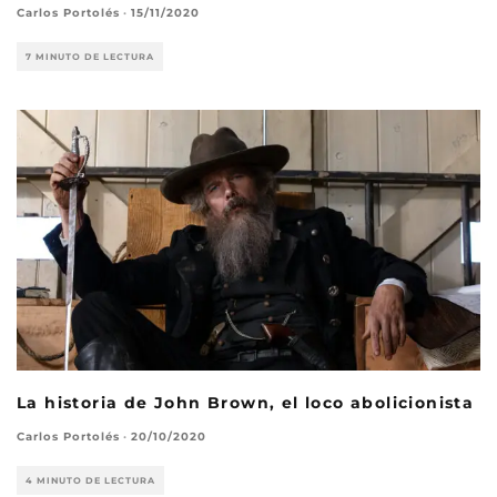
Carlos Portolés
·
15/11/2020
7 MINUTO DE LECTURA
La historia de John Brown, el loco abolicionista
Carlos Portolés
·
20/10/2020
4 MINUTO DE LECTURA