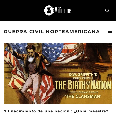
GUERRA CIVIL NORTEAMERICANA
‘El nacimiento de una nación’: ¿Obra maestra?