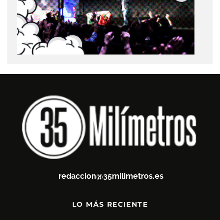
redaccion@35milimetros.es
LO MÁS RECIENTE