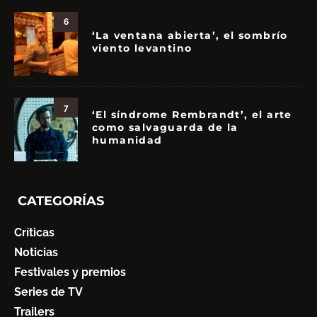
6
‘La ventana abierta’, el sombrío
viento levantino
7
‘El síndrome Rembrandt’, el arte
como salvaguarda de la
humanidad
CATEGORÍAS
Críticas
Noticias
Festivales y premios
Series de TV
Trailers