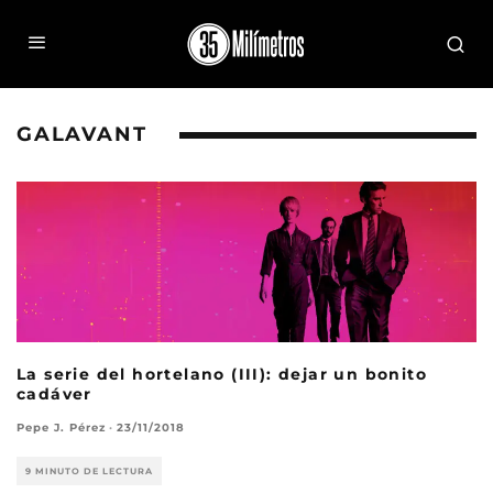
GALAVANT
La serie del hortelano (III): dejar un bonito
cadáver
Pepe J. Pérez
·
23/11/2018
9 MINUTO DE LECTURA