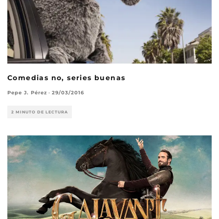
Comedias no, series buenas
Pepe J. Pérez
·
29/03/2016
2 MINUTO DE LECTURA