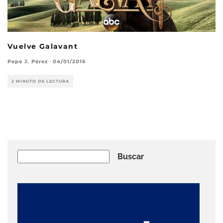
Vuelve Galavant
Pepe J. Pérez
·
04/01/2016
2 MINUTO DE LECTURA
Buscar
Buscar