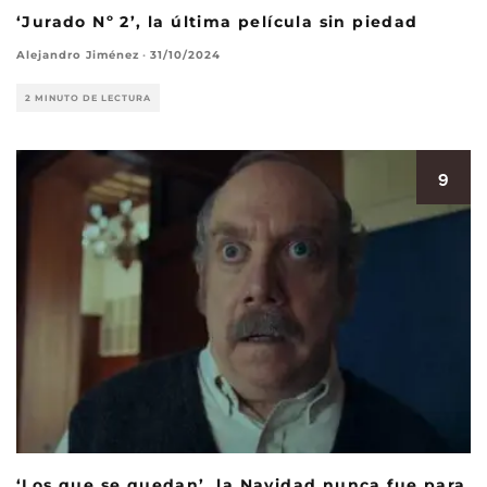
‘Jurado Nº 2’, la última película sin piedad
Alejandro Jiménez
·
31/10/2024
2 MINUTO DE LECTURA
9
‘Los que se quedan’, la Navidad nunca fue para