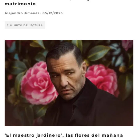
matrimonio
Alejandro Jiménez
·
05/12/2023
2 MINUTO DE LECTURA
‘El maestro jardinero’, las flores del mañana