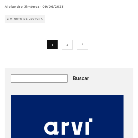
Alejandro Jiménez
·
09/06/2023
2 MINUTO DE LECTURA
1
2
Buscar
Buscar