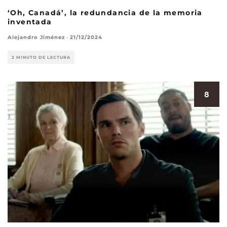
‘Oh, Canadá’, la redundancia de la memoria
inventada
Alejandro Jiménez
·
21/12/2024
2 MINUTO DE LECTURA
8