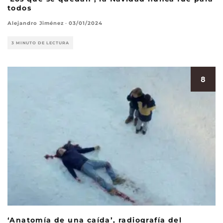
todos
Alejandro Jiménez
·
03/01/2024
3 MINUTO DE LECTURA
8
‘Anatomía de una caída’, radiografía del