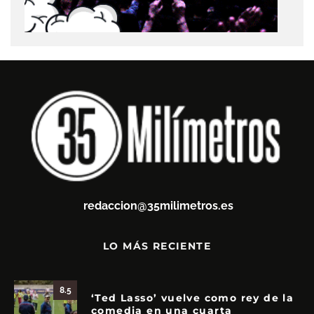
redaccion@35milimetros.es
LO MÁS RECIENTE
8.5
‘Ted Lasso’ vuelve como rey de la
comedia en una cuarta