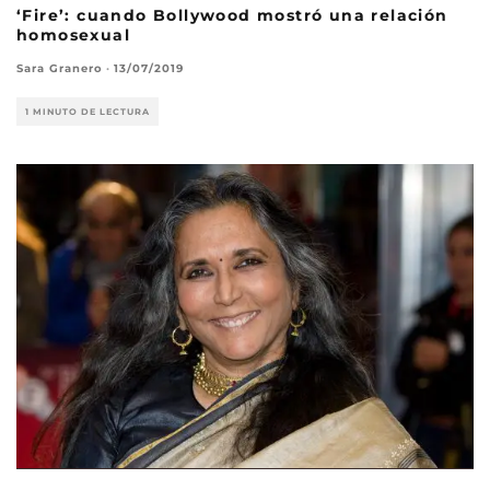
‘Fire’: cuando Bollywood mostró una relación
homosexual
Sara Granero
·
13/07/2019
1 MINUTO DE LECTURA