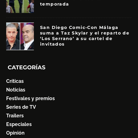
temporada
San Diego Comic-Con Málaga
suma a Taz Skylar y el reparto de
‘Los Serrano’ a su cartel de
invitados
CATEGORÍAS
Críticas
Noticias
Festivales y premios
Series de TV
Trailers
Especiales
Opinión