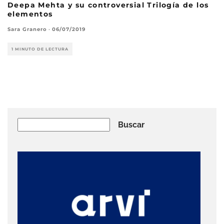
Deepa Mehta y su controversial Trilogía de los
elementos
Sara Granero
·
06/07/2019
1 MINUTO DE LECTURA
Buscar
Buscar