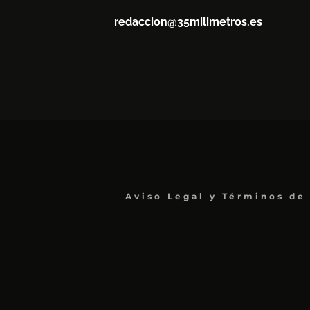
redaccion@35milimetros.es
Aviso Legal y Términos de