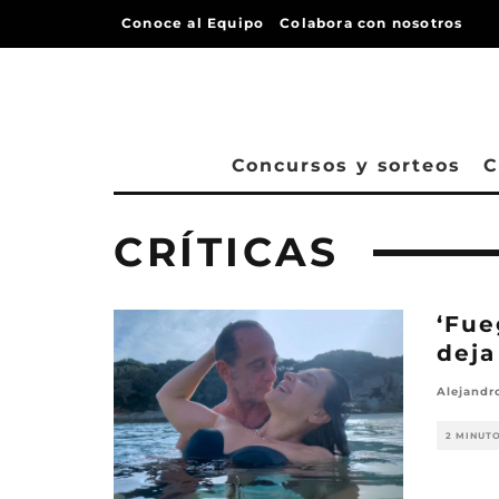
Conoce al Equipo
Colabora con nosotros
Concursos y sorteos
C
CRÍTICAS
‘Fue
deja
Alejandr
2 MINUT