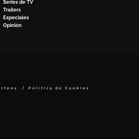
Series de TV
Trailers
Especiales
Opinión
orteos
Política de Cookies