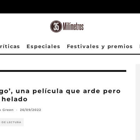
ríticas
Especiales
Festivales y premios
go’, una película que arde pero
 helado
o Green
·
26/09/2022
O DE LECTURA