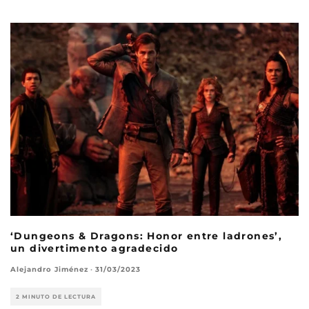
‘Dungeons & Dragons: Honor entre ladrones’,
un divertimento agradecido
Alejandro Jiménez
·
31/03/2023
2 MINUTO DE LECTURA