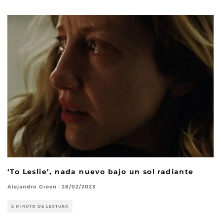
‘To Leslie’, nada nuevo bajo un sol radiante
Alejandro Green
·
28/02/2023
2 MINUTO DE LECTURA