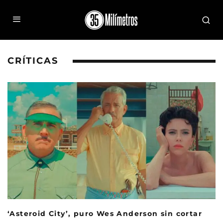
CRÍTICAS
‘Asteroid City’, puro Wes Anderson sin cortar