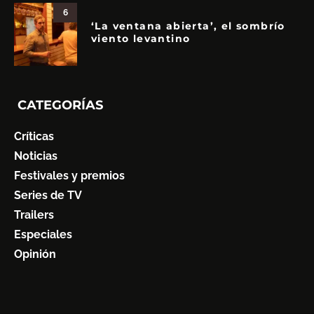
6
‘La ventana abierta’, el sombrío
viento levantino
CATEGORÍAS
Críticas
Noticias
Festivales y premios
Series de TV
Trailers
Especiales
Opinión