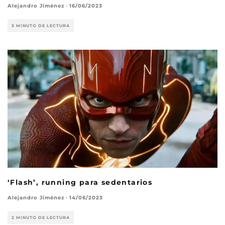
Alejandro Jiménez
·
16/06/2023
3 MINUTO DE LECTURA
‘Flash’, running para sedentarios
Alejandro Jiménez
·
14/06/2023
2 MINUTO DE LECTURA