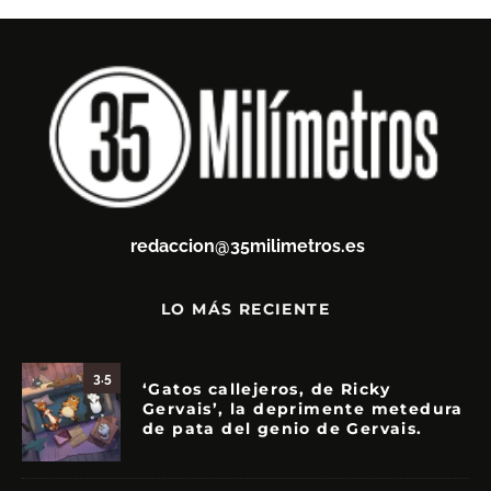
redaccion@35milimetros.es
LO MÁS RECIENTE
3.5
‘Gatos callejeros, de Ricky
Gervais’, la deprimente metedura
de pata del genio de Gervais.