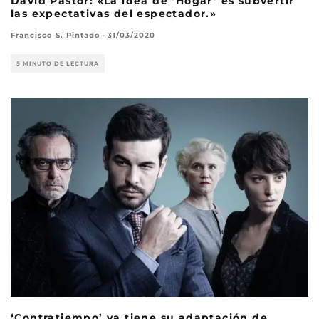
David Pastor: «La idea de ‘Hogar’ es subvertir
las expectativas del espectador.»
Francisco S. Pintado
·
31/03/2020
5 MINUTO DE LECTURA
‘Contratiempo’ ya tiene su adaptación de