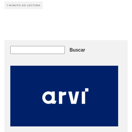
1 MINUTO DE LECTURA
Buscar
Buscar