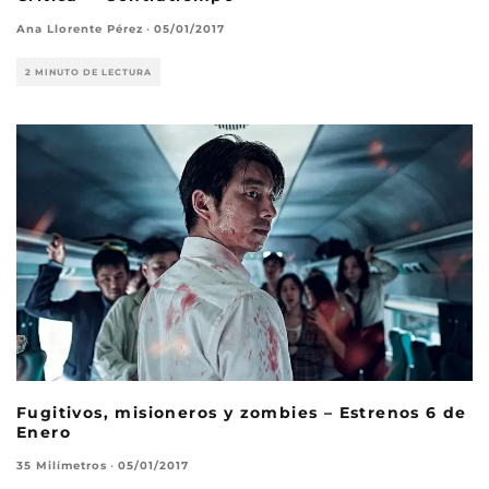
Ana Llorente Pérez
·
05/01/2017
2 MINUTO DE LECTURA
Fugitivos, misioneros y zombies – Estrenos 6 de
Enero
35 Milímetros
·
05/01/2017