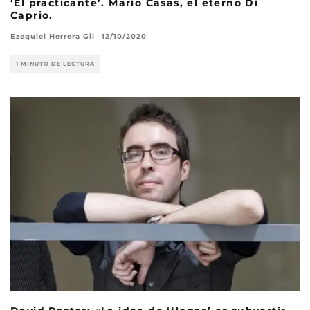
‘El practicante’. Mario Casas, el eterno Di
Caprio.
Ezequiel Herrera Gil
·
12/10/2020
1 MINUTO DE LECTURA