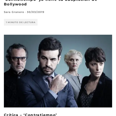
Bollywood
Sara Granero
·
30/03/2019
1 MINUTO DE LECTURA
Crítica – ‘Contratiempo’