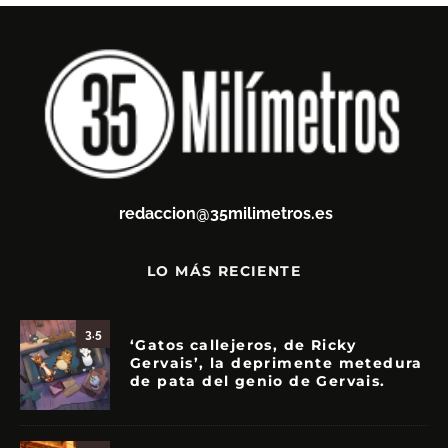
redaccion@35milimetros.es
LO MÁS RECIENTE
3.5
‘Gatos callejeros, de Ricky
Gervais’, la deprimente metedura
de pata del genio de Gervais.