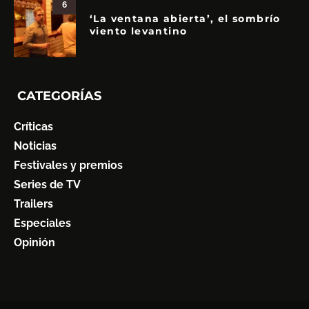
6
‘La ventana abierta’, el sombrío
viento levantino
CATEGORÍAS
Críticas
Noticias
Festivales y premios
Series de TV
Trailers
Especiales
Opinión