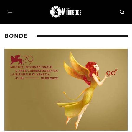
BONDE