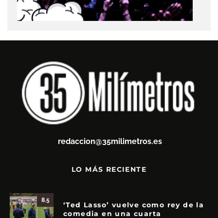
redaccion@35milimetros.es
LO MÁS RECIENTE
8.5
‘Ted Lasso’ vuelve como rey de la
comedia en una cuarta