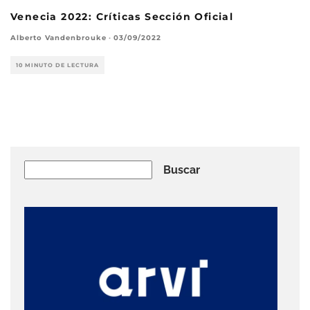
Venecia 2022: Críticas Sección Oficial
Alberto Vandenbrouke
·
03/09/2022
10 MINUTO DE LECTURA
Buscar
Buscar