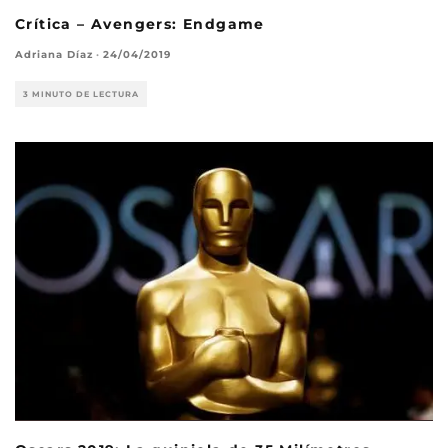
Crítica – Avengers: Endgame
Adriana Díaz
·
24/04/2019
3 MINUTO DE LECTURA