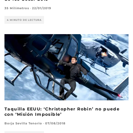
35 Milímetros
·
22/01/2019
4 MINUTO DE LECTURA
Taquilla EEUU: ‘Christopher Robin’ no puede
con ‘Misión Imposible’
Borja Sevilla Tenorio
·
07/08/2018