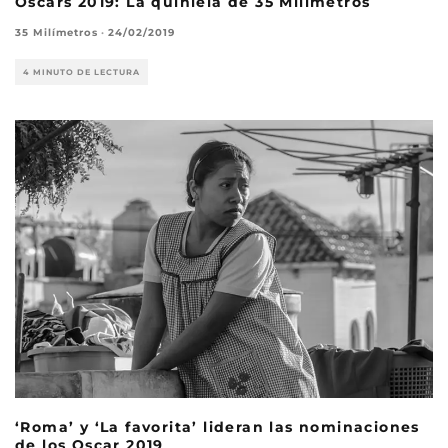
Oscars 2019: La quiniela de 35 Milímetros
35 Milímetros
·
24/02/2019
4 MINUTO DE LECTURA
‘Roma’ y ‘La favorita’ lideran las nominaciones
de los Oscar 2019