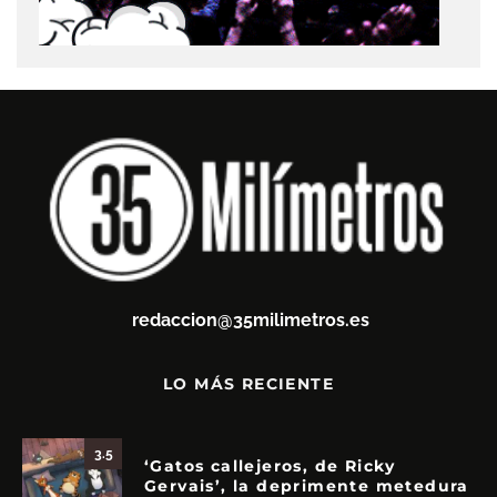
redaccion@35milimetros.es
LO MÁS RECIENTE
3.5
‘Gatos callejeros, de Ricky
Gervais’, la deprimente metedura