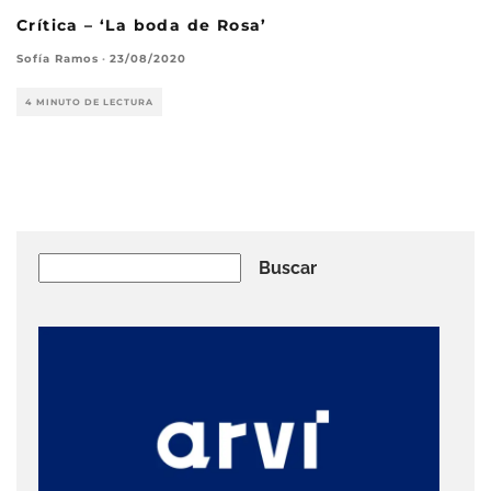
Crítica – ‘La boda de Rosa’
Sofía Ramos
·
23/08/2020
4 MINUTO DE LECTURA
Buscar
Buscar