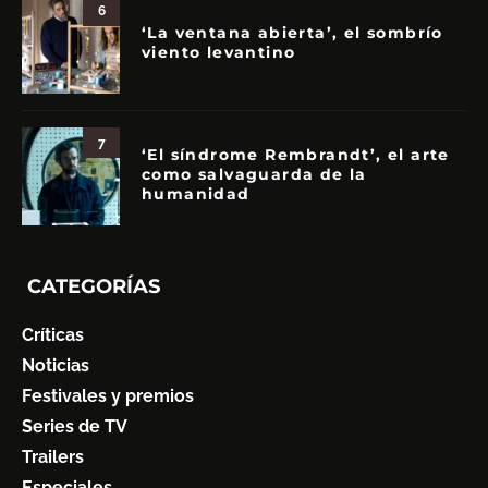
6
‘La ventana abierta’, el sombrío
viento levantino
7
‘El síndrome Rembrandt’, el arte
como salvaguarda de la
humanidad
CATEGORÍAS
Críticas
Noticias
Festivales y premios
Series de TV
Trailers
Especiales