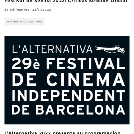
Festival de Sevilla 2022: Críticas Sección Oficial
35 Milímetros
·
23/11/2022
11 MINUTO DE LECTURA
L’Alternativa 2022 presenta su programación