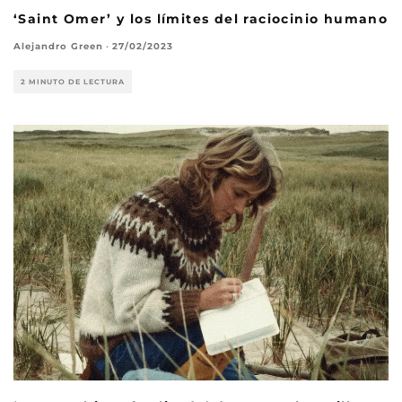
‘Saint Omer’ y los límites del raciocinio humano
Alejandro Green
·
27/02/2023
2 MINUTO DE LECTURA