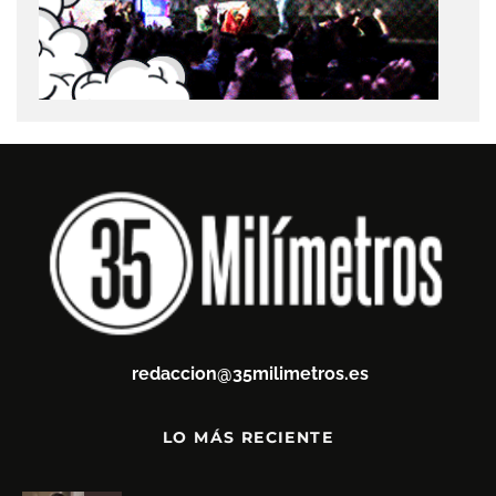
redaccion@35milimetros.es
LO MÁS RECIENTE