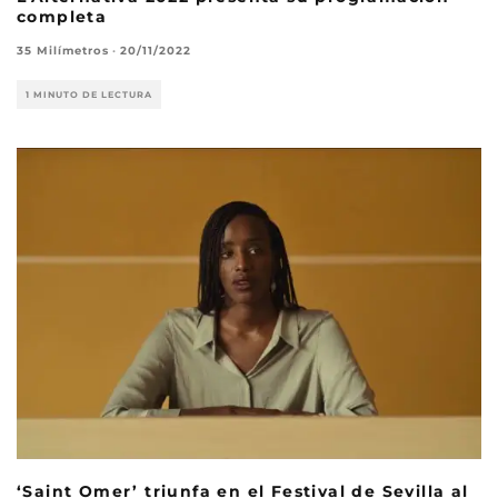
completa
35 Milímetros
·
20/11/2022
1 MINUTO DE LECTURA
‘Saint Omer’ triunfa en el Festival de Sevilla al