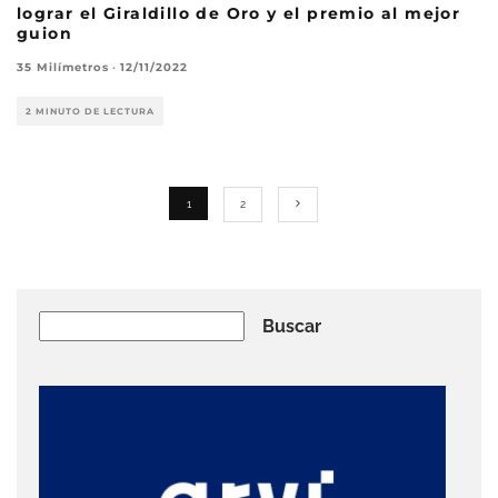
lograr el Giraldillo de Oro y el premio al mejor
guion
35 Milímetros
·
12/11/2022
2 MINUTO DE LECTURA
1
2
Buscar
Buscar