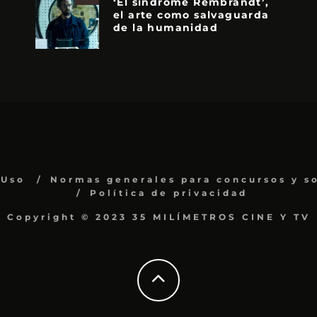
‘El síndrome Rembrandt’,
el arte como salvaguarda
de la humanidad
 Uso
Normas generales para concursos y s
Política de privacidad
Copyright © 2023 35 MILÍMETROS CINE Y TV