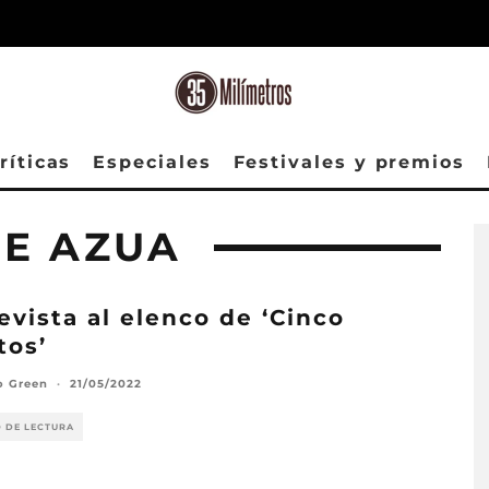
ríticas
Especiales
Festivales y premios
DE AZUA
evista al elenco de ‘Cinco
tos’
o Green
·
21/05/2022
O DE LECTURA