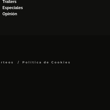
Trailers
Especiales
Opinión
orteos
Política de Cookies