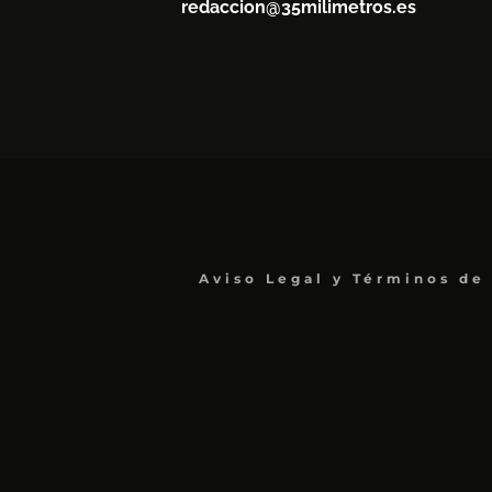
redaccion@35milimetros.es
Aviso Legal y Términos de