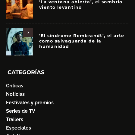
‘La ventana abierta’, el sombrío
viento levantino
7
‘El síndrome Rembrandt’, el arte
como salvaguarda de la
humanidad
CATEGORÍAS
Críticas
Noticias
Festivales y premios
Series de TV
Trailers
Especiales