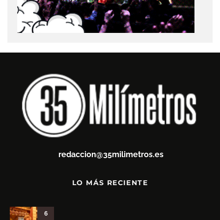
redaccion@35milimetros.es
LO MÁS RECIENTE
6