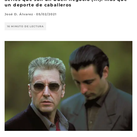
un deporte de caballeros
José D. Álvarez
·
05/02/2021
16 MINUTO DE LECTURA