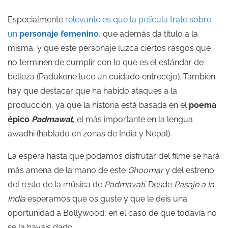
Especialmente
relevante es que la película trate sobre
un
personaje femenino
, que además da título a la
misma, y que este personaje luzca ciertos rasgos que
no terminen de cumplir con lo que es el estándar de
belleza (Padukone luce un cuidado entrecejo). También
hay que destacar que ha habido ataques a la
producción, ya que la historia está basada en el
poema
épico
Padmawat
, el más importante en la lengua
awadhi (hablado en zonas de India y Nepal).
La espera hasta que podamos disfrutar del filme se hará
más amena de la mano de este
Ghoomar
y del estreno
del resto de la música de
Padmavati
. Desde
Pasaje a la
India
esperamos que os guste y que le deis una
oportunidad a Bollywood, en el caso de que todavía no
se la hayáis dado.