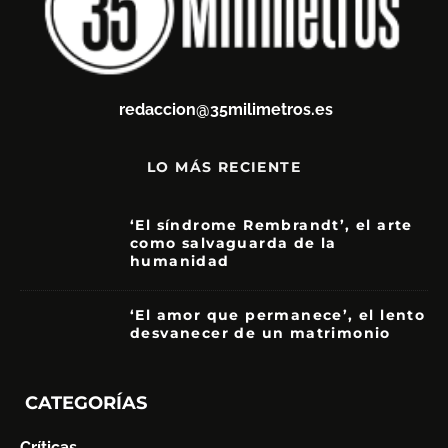
redaccion@35milimetros.es
LO MÁS RECIENTE
‘El síndrome Rembrandt’, el arte
como salvaguarda de la
humanidad
7
‘El amor que permanece’, el lento
desvanecer de un matrimonio
7
CATEGORÍAS
Críticas