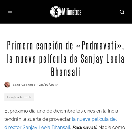
Primera canción de «Padmavati»,
la nueva película de Sanjay Leela
Bhansali
Sara Granero
·
28/10/2017
Pasaje a la India
El próximo día uno de diciembre los cines en la India
tendrán la suerte de proyectar
la nueva película del
director Sanjay Leela Bhansali
,
Padmavati
.
Nadie como