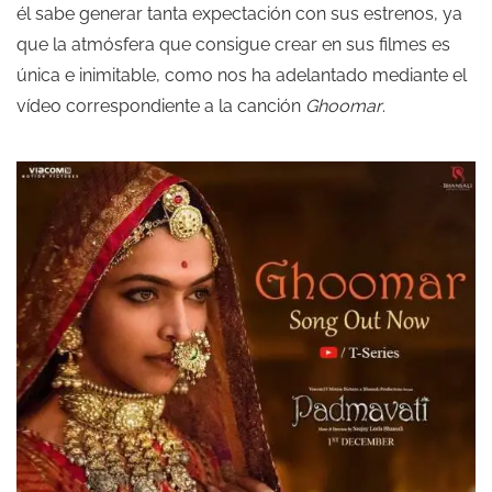
él sabe generar tanta expectación con sus estrenos, ya
que la atmósfera que consigue crear en sus filmes es
única e inimitable, como nos ha adelantado mediante el
vídeo correspondiente a la canción
Ghoomar
.