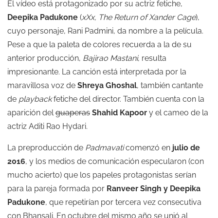
El vídeo está protagonizado por su actriz fetiche,
Deepika Padukone
(
xXx, The Return of Xander Cage
),
cuyo personaje, Rani Padmini, da nombre a la película.
Pese a que la paleta de colores recuerda a la de su
anterior producción,
Bajirao Mastani
, resulta
impresionante. La canción está interpretada por la
maravillosa voz de
Shreya Ghoshal
, también cantante
de
playback
fetiche del director. También cuenta con la
aparición del
guaperas
Shahid Kapoor
y el cameo de la
actriz Aditi Rao Hydari.
La preproducción de
Padmavati
comenzó en
julio de
2016
, y los medios de comunicación especularon (con
mucho acierto) que los papeles protagonistas serían
para la pareja formada por
Ranveer Singh y Deepika
Padukone
, que repetirían por tercera vez consecutiva
con Bhansali. En octubre del mismo año se unió al