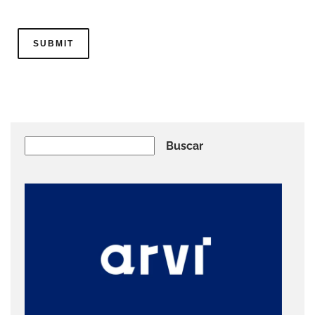
Buscar
Buscar