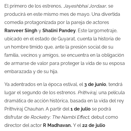
El primero de los estrenos,
Jayeshbhai Jordaar
, se
producirá en este mismo mes de mayo. Una divertida
comedia protagonizada por la pareja de actores
Ranveer Singh
y
Shalini Pandey
. Este largometraje,
ubicado en el estado de Guyarat, cuenta la historia de
un hombre tímido que, ante la presión social de su
familia, vecinos y amigos, se encuentra en la obligación
de armarse de valor para proteger la vida de su esposa
embarazada y de su hija.
Ya adentrados en la época estival, el
3 de junio
, tendrá
lugar el segundo de los estrenos.
Prithviraj,
una película
dramática de acción histórica, basada en la vida del rey
Prithviraj Chauhan. A partir del
1 de julio
se podrá
disfrutar de
Rocketry: The Nambi Effect
, debut como
director del actor
R Madhavan.
Y el
22 de julio