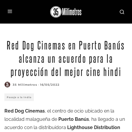
Red Dog Cinemas en Puerto Banús
alcanza un acuerdo para la
proyección del mejor cine hindi
35 Milímetros
·
16/05/2022
Pasaje a la India
Red Dog Cinemas
, el centro de ocio ubicado en la
localidad malagueña de
Puerto Banús
, ha llegado a un
acuerdo con la distribuidora
Lighthouse
Distribution