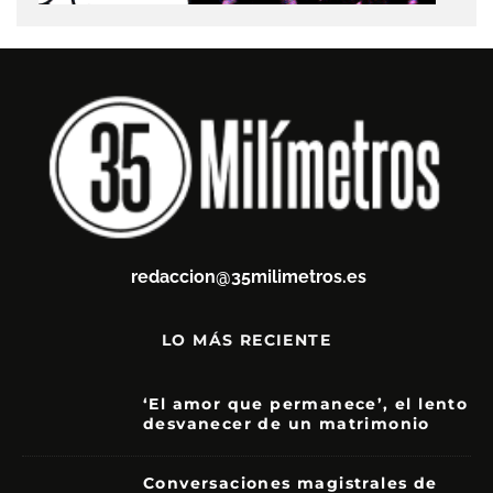
redaccion@35milimetros.es
LO MÁS RECIENTE
‘El amor que permanece’, el lento
desvanecer de un matrimonio
7
Conversaciones magistrales de