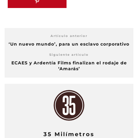
Artículo anterior
‘Un nuevo mundo’, para un esclavo corporativo
Siguiente artículo
ECAES y Ardentía Films finalizan el rodaje de
‘Amarás’
35 Milímetros