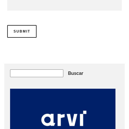
Buscar
Buscar