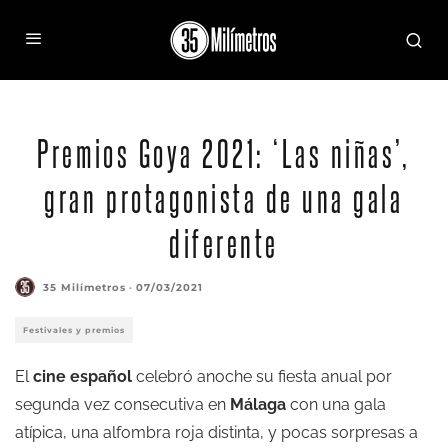
Premios Goya 2021: ‘Las niñas’,
gran protagonista de una gala
diferente
35 Milímetros
·
07/03/2021
Festivales y premios
El
cine español
celebró anoche su fiesta anual por
segunda vez consecutiva en
Málaga
con una gala
atípica, una alfombra roja distinta, y pocas sorpresas a