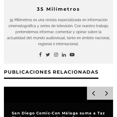
35 Milímetros
35 Milímetros es una revista especializada en información
cinematográfica y series de televisión. Con nuestro trabajo,
pretendemos informar, comentar y opinar sobre la
actualidad del mundo audiovisual, tanto en ámbito nacional,
regional e internacional.
PUBLICACIONES RELACIONADAS
San Diego Comic-Con Málaga suma a Taz