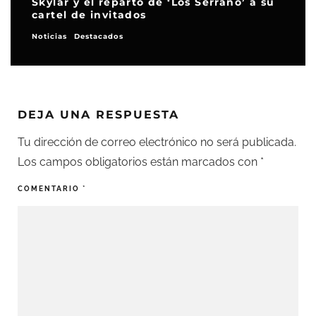
Skylar y el reparto de ‘Los Serrano’ a su
cartel de invitados
Noticias
Destacados
DEJA UNA RESPUESTA
Tu dirección de correo electrónico no será publicada.
Los campos obligatorios están marcados con
*
COMENTARIO
*