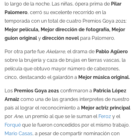
lo largo de la noche.
Las niñas
, ópera prima de
Pilar
Palomero
, cerró su excelente recorrido en la
temporada con un total de cuatro Premios Goya 2021:
Mejor película, Mejor dirección de fotografía, Mejor
guion original
y
dirección novel
para Palomero.
Por otra parte fue
Akelarre
,
el drama de
Pablo Agüero
sobre la brujería y caza de brujas en tierras vascas, la
película que obtuvo mayor número de cabezones,
cinco, destacando el galardón a
Mejor música original.
Los
Premios Goya 2021
confirmaron a
Patricia López
Arnaiz
como una de las grandes interpretes de nuestro
país al lograr el reconocimiento a
Mejor actriz principal
por
Ane
,
un premio al que se le suman el
Feroz
y el
Forqué
que le fueron concedidos por el mismo trabajo.
Mario Casas
, a pesar de compartir nominación con