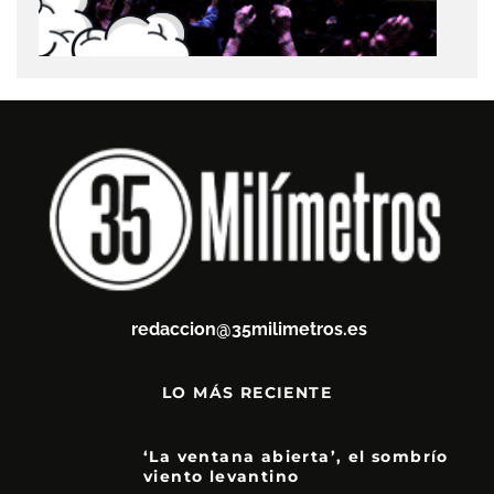
redaccion@35milimetros.es
LO MÁS RECIENTE
‘La ventana abierta’, el sombrío
viento levantino
6