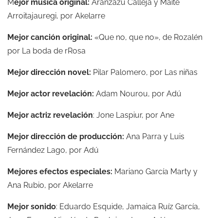
M
ejor música original:
Aránzazu Calleja y Maite
Arroitajauregi, por Akelarre
Mejor canción original:
«Que no, que no», de Rozalén
por La boda de rRosa
Mejor dirección novel:
Pilar Palomero, por Las niñas
Mejor actor revelación:
Adam Nourou, por Adú
Mejor actriz revelación
: Jone Laspiur, por Ane
Mejor dirección de producción:
Ana Parra y Luis
Fernández Lago, por Adú
Mejores efectos especiales:
Mariano García Marty y
Ana Rubio, por Akelarre
Mejor sonido
: Eduardo Esquide, Jamaica Ruíz García,