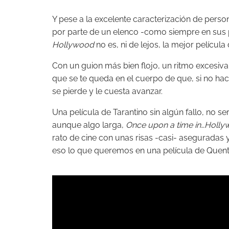
Y pese a la excelente caracterización de perso
por parte de un elenco -como siempre en sus p
Hollywood
no es, ni de lejos, la mejor película
Con un guion más bien flojo, un ritmo excesiva
que se te queda en el cuerpo de que, si no hac
se pierde y le cuesta avanzar.
Una película de Tarantino sin algún fallo, no se
aunque algo larga,
Once upon a time in…Holl
rato de cine con unas risas -casi- aseguradas y,
eso lo que queremos en una película de Quent