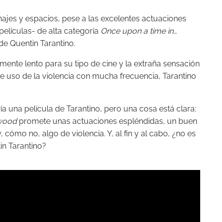
najes y espacios, pese a las excelentes actuaciones
elículas- de alta categoría
Once upon a time in…
 de Quentin Tarantino.
mente lento para su tipo de cine y la extraña sensación
e uso de la violencia con mucha frecuencia, Tarantino
ría una película de Tarantino, pero una cosa está clara:
ywood
promete unas actuaciones espléndidas, un buen
 cómo no, algo de violencia. Y, al fin y al cabo, ¿no es
in Tarantino?