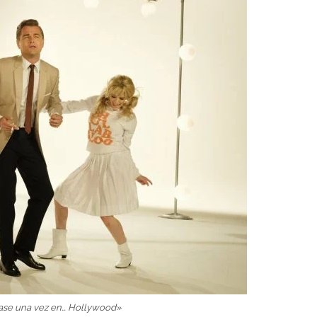
ase una vez en… Hollywood»