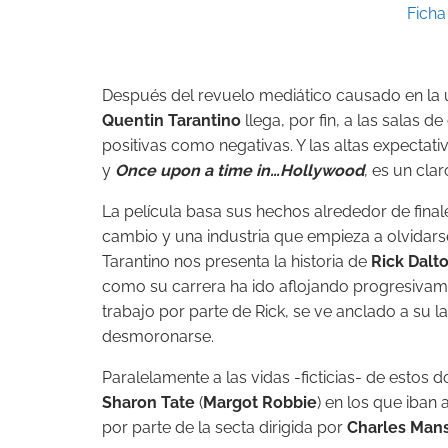
Ficha
Después del revuelo mediático causado en la ú
Quentin Tarantino
llega, por fin, a las salas d
positivas como negativas. Y las altas expecta
y
Once upon a time in…Hollywood
, es un cla
La película basa sus hechos alrededor de fina
cambio y una industria que empieza a olvidarse
Tarantino nos presenta la historia de
Rick Dalt
como su carrera ha ido aflojando progresivam
trabajo por parte de Rick, se ve anclado a su
desmoronarse.
Paralelamente a las vidas -ficticias- de estos 
Sharon Tate
(
Margot Robbie
) en los que iban 
por parte de la secta dirigida por
Charles Man