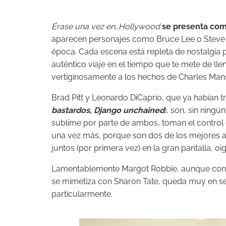
Érase una vez en…Hollywood
se presenta co
aparecen personajes como Bruce Lee o Stev
época. Cada escena está repleta de nostalgia 
auténtico viaje en el tiempo que te mete de llen
vertiginosamente a los hechos de Charles Ma
Brad Pitt y Leonardo DiCaprio, que ya habían t
bastardos, Django unchained
), son, sin ningú
sublime por parte de ambos, toman el control
una vez más, porque son dos de los mejores a
juntos (por primera vez) en la gran pantalla, oi
Lamentablemente Margot Robbie, aunque con 
se mimetiza con Sharon Tate, queda muy en s
particularmente.