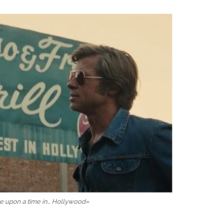
 upon a time in… Hollywood»