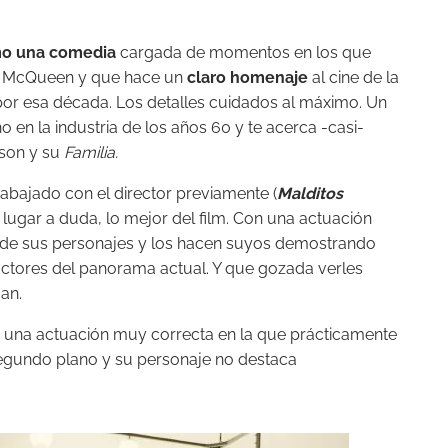
mo una comedia
cargada de momentos en los que
e McQueen y que hace un
claro homenaje
al cine de la
por esa década. Los detalles cuidados al máximo. Un
o en la industria de los años 60 y te acerca -casi-
nson y su
Familia.
rabajado con el director previamente (
Malditos
n lugar a duda, lo mejor del film. Con una actuación
 de sus personajes y los hacen suyos demostrando
ctores del panorama actual. Y que gozada verles
gan.
una actuación muy correcta en la que prácticamente
egundo plano y su personaje no destaca