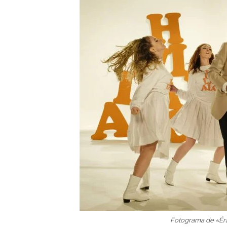
Fotograma de «Ér