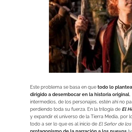
Este problema se basa en que
todo lo plante
dirigido a desembocar en la historia original
,
intermedios, de los personajes, estén ahí no 
perdiendo toda su fuerza. En la trilogía de
El H
y expandir el universo de la Tierra Media, por
todo a ser lo que es al inicio de
El Señor de los
protagonismo de la narración a los nuevos
(y