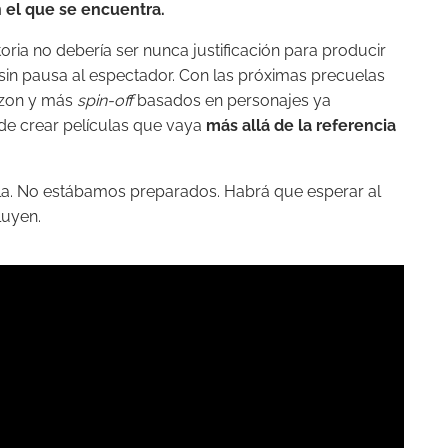
n el que se encuentra.
ria no debería ser nunca justificación para producir
sin pausa al espectador. Con las próximas precuelas
zon y más
spin-off
basados en personajes ya
de crear películas que vaya
más allá de la referencia
uela. No estábamos preparados. Habrá que esperar al
luyen.