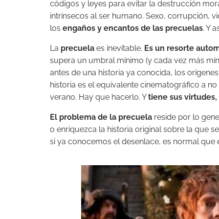
códigos y leyes para evitar la destrucción mora
intrínsecos al ser humano. Sexo, corrupción, vi
los
engaños y encantos de las precuelas
. Y 
La
precuela
es inevitable.
Es un resorte autom
supera un umbral mínimo (y cada vez más mínim
antes de una historia ya conocida, los orígenes
historia es el equivalente cinematográfico a no 
verano. Hay que hacerlo. Y
tiene sus virtudes,
El problema de la precuela
reside por lo gen
o enriquezca la historia original sobre la que 
si ya conocemos el desenlace, es normal que est