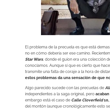
El problema de la precuela es que está demas
no en cómo debería ser ese camino. Reciente
Star Wars
, donde el guion era una colección 
conocíamos. Aunque sí que es cierto que hace 
transmite una falta de coraje a la hora de distanc
estos problemas da una sensación de que no 
Algo parecido sucede con las precuelas de
Al
independientes a la saga original, pero
acaban 
embargo está el caso de
Calle Cloverfield
10,
del montón (aunque cronológicamente esto sea