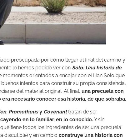
iado preocupada por cómo llegar al final del camino y
mente lo hemos podido ver con
Solo: Una historia de
de momentos orientados a encajar con el Han Solo que
buenos intentos para construir su propia consistencia,
iarse del material original. Al final,
una precuela con
era necesario conocer esa historia, de que sobraba.
ien
.
Prometheus
y
Covenant
tratan de ser
cayendo en lo familiar, en lo conocido.
Y sin
que tiene todos los ingredientes de ser una precuela
 discutible) y en cambio
construye una historia con