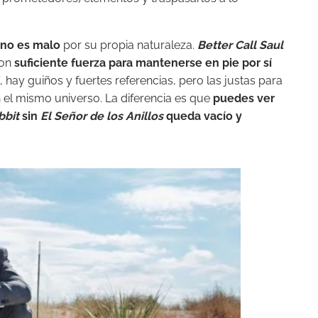
 no es malo
por su propia naturaleza.
Better Call Saul
con
suficiente fuerza para mantenerse en pie por sí
Sí, hay guiños y fuertes referencias, pero las justas para
 el mismo universo. La diferencia es que
puedes ver
bbit
sin
El Señor de los Anillos
queda vacío y