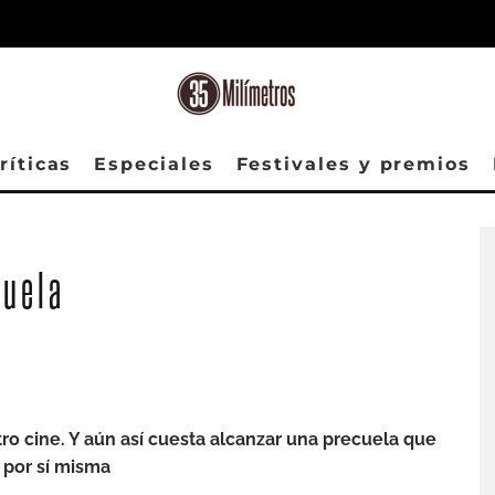
ríticas
Especiales
Festivales y premios
cuela
ro cine. Y aún así cuesta alcanzar una precuela que
e por sí misma