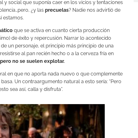
l y social que suponía caer en los vicios y tentaciones
olencia…pero, ¿y las
precuelas
? Nadie nos advirtió de
así estamos.
ático
que se activa en cuanto cierta producción
o) de éxito y repercusión. Narrar lo acontecido
 de un personaje, el principio más principio de una
resistirse al pan recién hecho o a la cerveza fría en
 pero no se suelen explotar.
eral en que no aporta nada nuevo o que complemente
se basa. Un contraargumento natural a esto sería: “Pero
o sea así, calla y disfruta”.