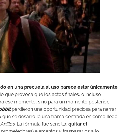
ado en una precuela al uso parece estar únicamente
 lo que provoca que los actos finales, o incluso
para ese momento, sino para un momento posterior,
obbit
perdieron una oportunidad preciosa para narrar
 lo que se desarrolló una trama centrada en cómo llegó
 Anillos
. La fórmula fue sencilla:
quitar el
 prometedores) elementos y traspasarlos a lo