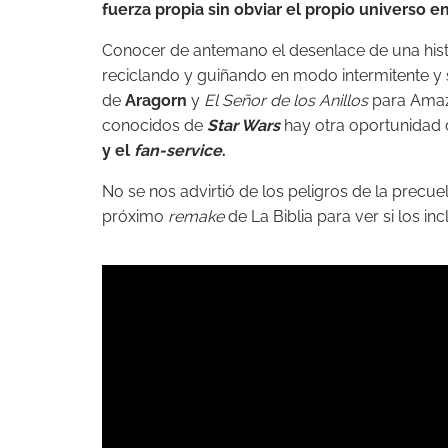
fuerza propia sin obviar el propio universo e
Conocer de antemano el desenlace de una histo
reciclando y guiñando en modo intermitente y 
de
Aragorn
y
El Señor de los Anillos
para Ama
conocidos de
Star Wars
hay otra oportunidad 
y el
fan-service
.
No se nos advirtió de los peligros de la prec
próximo
remake
de La Biblia para ver si los inc