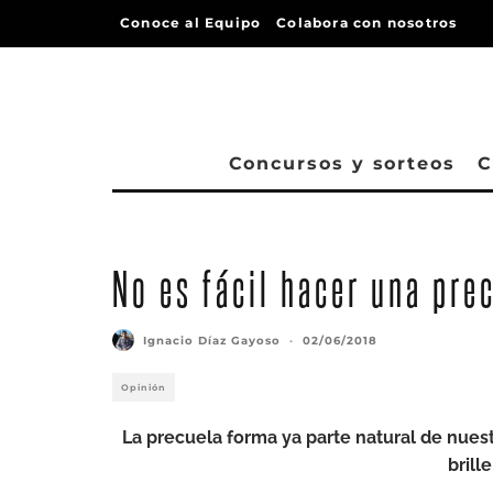
Conoce al Equipo
Colabora con nosotros
Concursos y sorteos
C
No es fácil hacer una pre
Ignacio Díaz Gayoso
·
02/06/2018
Opinión
La precuela forma ya parte natural de nuest
brill