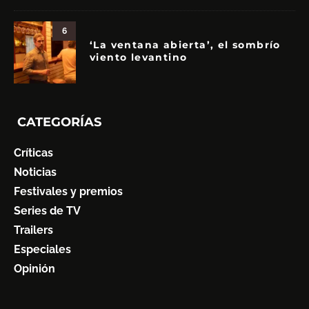
6
‘La ventana abierta’, el sombrío
viento levantino
CATEGORÍAS
Críticas
Noticias
Festivales y premios
Series de TV
Trailers
Especiales
Opinión