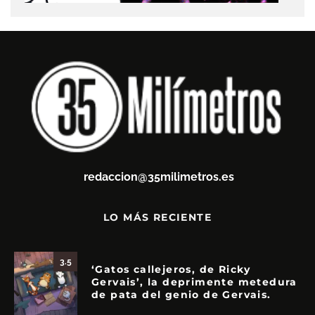
redaccion@35milimetros.es
LO MÁS RECIENTE
3.5
‘Gatos callejeros, de Ricky
Gervais’, la deprimente metedura
de pata del genio de Gervais.