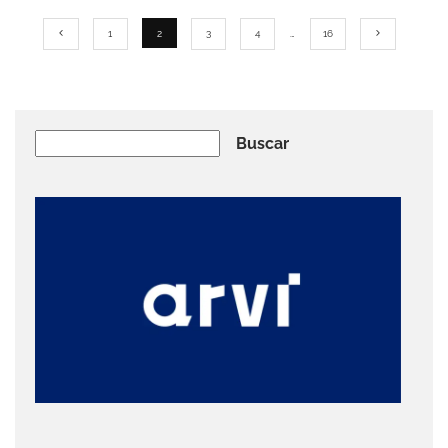
1
2
3
4
…
16
Buscar
Buscar