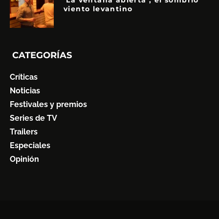
‘La ventana abierta’, el sombrío
viento levantino
CATEGORÍAS
Críticas
Noticias
Festivales y premios
Series de TV
Trailers
Especiales
Opinión