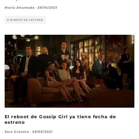
María Ahumada
·
29/10/2021
9 MINUTO DE LECTURA
El reboot de Gossip Girl ya tiene fecha de
estreno
Sara Granero
·
29/05/2021