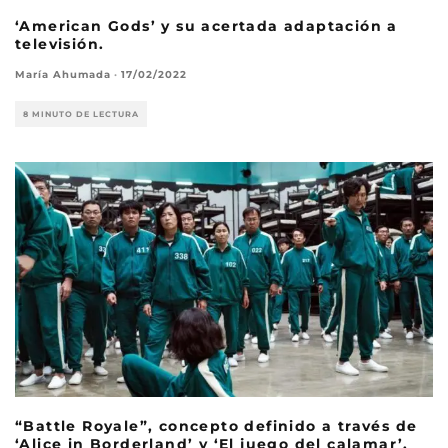
‘American Gods’ y su acertada adaptación a
televisión.
María Ahumada
·
17/02/2022
8 MINUTO DE LECTURA
“Battle Royale”, concepto definido a través de
‘Alice in Borderland’ y ‘El juego del calamar’.