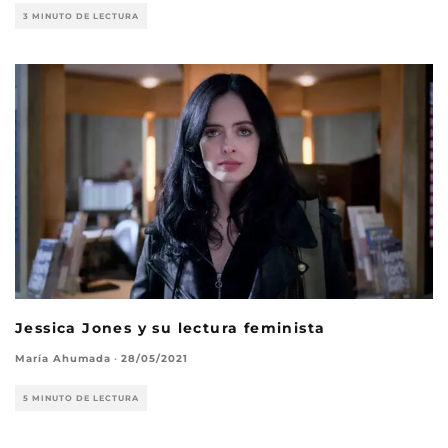
3 MINUTO DE LECTURA
Jessica Jones y su lectura feminista
María Ahumada
·
28/05/2021
5 MINUTO DE LECTURA