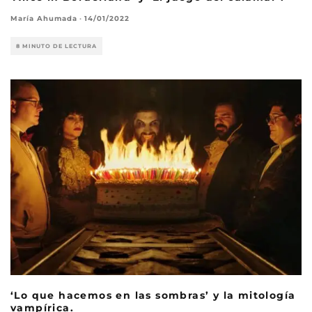
María Ahumada
·
14/01/2022
8 MINUTO DE LECTURA
‘Lo que hacemos en las sombras’ y la mitología
vampírica.