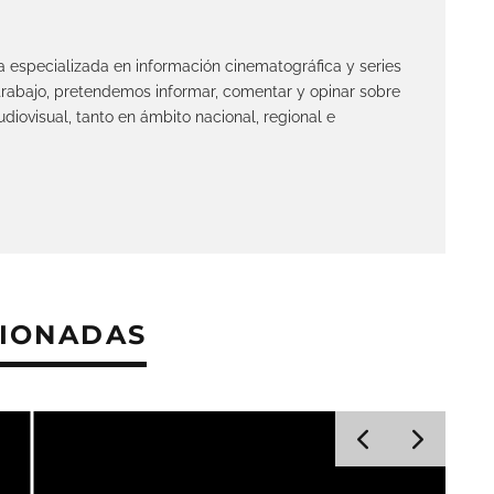
ta especializada en información cinematográfica y series
 trabajo, pretendemos informar, comentar y opinar sobre
diovisual, tanto en ámbito nacional, regional e
CIONADAS