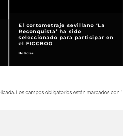
El cortometraje sevillano ‘La
Reconquista’ ha sido
seleccionado para participar en
el FICCBOG
Noticias
N
licada.
Los campos obligatorios están marcados con
*