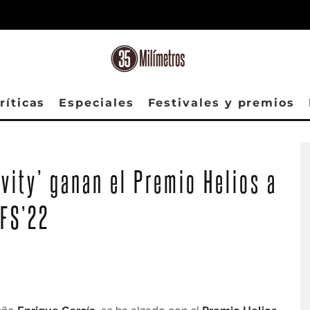
ríticas
Especiales
Festivales y premios
ivity’ ganan el Premio Helios a
FFS’22