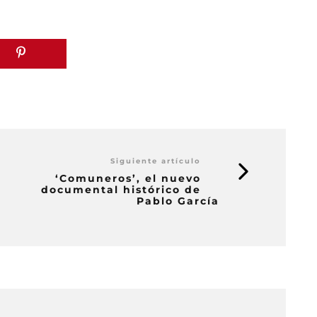
Siguiente artículo
‘Comuneros’, el nuevo
documental histórico de
Pablo García