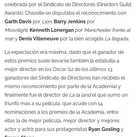
celebrada por el Sindicato de Directores (Directors Guild
Awards). Chazelle se disputaba el reconocimiento con
Garth Davis
por
Lion
,
Barry Jenkins
por
Moonlight,
Kenneth Lonergan
por
Manchester frente al
mar
y
Denis Villeneuve
por la bien acogida
La llegada
.
La expectación era máxima, dado que el ganador de
estos premios suele llevarse también la estatuilla a
mejor director en los Oscar (12 de los últimos 13
ganadores del Sindicato de Directores han recibido el
mismo reconocimiento por parte de la Academia) y
finalmente fue el director de
La la land
el que sumó un
triunfo más a su película, que acude con 14
nominaciones a los premios de la Academia, entre
ellas la de mejor película, mejor director y mejores
actor y actriz para sus protagonistas
Ryan Gosling
y