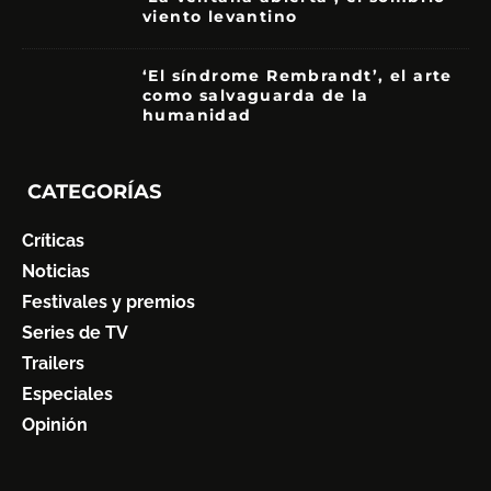
viento levantino
6
‘El síndrome Rembrandt’, el arte
como salvaguarda de la
humanidad
7
CATEGORÍAS
Críticas
Noticias
Festivales y premios
Series de TV
Trailers
Especiales
Opinión