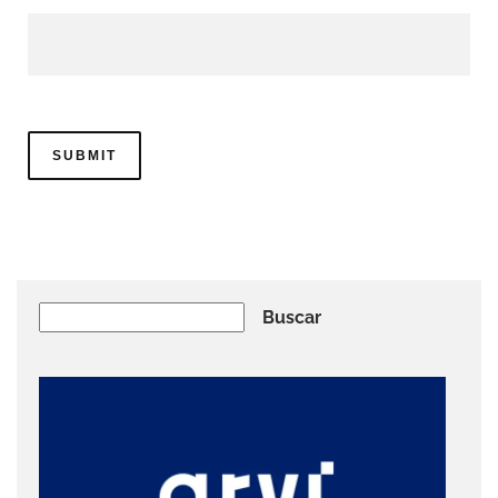
Buscar
Buscar