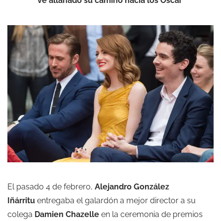
ve allanado su camino hacia los Oscar
El pasado 4 de febrero,
Alejandro González
Iñárritu
entregaba el galardón a mejor director a su
colega
Damien Chazelle
en la ceremonia de premios