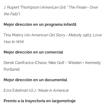
J. Rupert Thompson (
American Grit
, “
The Finale ‑ Over
the Falls
”)
Mejor dirección en un programa infantil
Tina Mabry (
An American Girl Story ‑ Melody 1963: Love
Has to Win
)
Mejor dirección en un comercial
Derek Cianfrance (Chase, Nike Golf – Wieden + Kennedy
Portland)
Mejor dirección en un documental
Ezra Edelman (
O.J.: Made in America
)
Premio a la trayectoria en largometraje