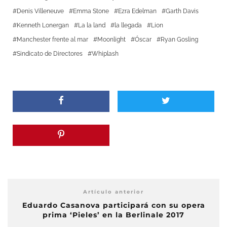
Denis Villeneuve
Emma Stone
Ezra Edelman
Garth Davis
Kenneth Lonergan
La la land
la llegada
Lion
Manchester frente al mar
Moonlight
Óscar
Ryan Gosling
Sindicato de Directores
Whiplash
Artículo anterior
Eduardo Casanova participará con su opera
prima ‘Pieles’ en la Berlinale 2017