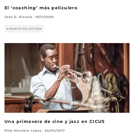
El ‘coaching’ más peliculero
José D. Álvarez
·
16/11/2020
6 MINUTO DE LECTURA
Una primavera de cine y jazz en CICUS
Pilar Montero López
·
24/04/2017