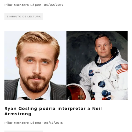
Pilar Montero López
·
06/02/2017
2 MINUTO DE LECTURA
Ryan Gosling podría interpretar a Neil
Armstrong
Pilar Montero López
·
08/12/2015