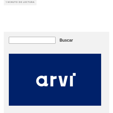
1 MINUTO DE LECTURA
Buscar
Buscar