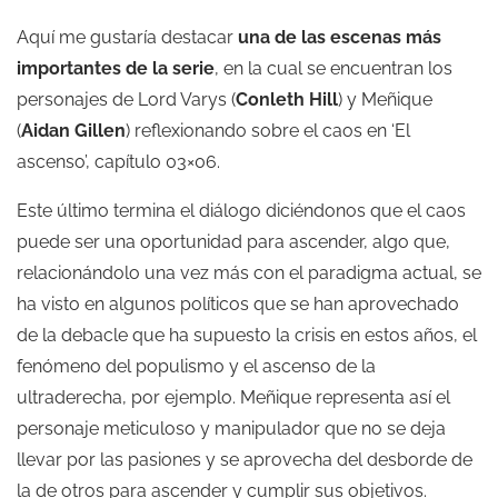
Aquí me gustaría destacar
una de las escenas más
importantes de la serie
, en la cual se encuentran los
personajes de
Lord Varys
(
Conleth Hill
) y
Meñique
(
Aidan Gillen
) reflexionando sobre el caos en ‘El
ascenso’, capítulo 03×06.
Este último termina el diálogo diciéndonos que el caos
puede ser una oportunidad para ascender, algo que,
relacionándolo una vez más con el paradigma actual, se
ha visto en algunos políticos que se han aprovechado
de la debacle que ha supuesto la crisis en estos años, el
fenómeno del populismo y el ascenso de la
ultraderecha, por ejemplo. Meñique representa así el
personaje meticuloso y manipulador que no se deja
llevar por las pasiones y se aprovecha del desborde de
la de otros para ascender y cumplir sus objetivos.