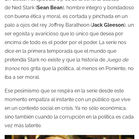
de
Ned Stark (
Sean Bean
),
hombre íntegro y bondadoso
con buena ética y moral, es cortada y pinchada en un
palo a ojos del rey
Joffrey Baratheon (
Jack Gleeson
),
un
ser egoísta y avaricioso que lo único que desea por
encima de todo es el poder por el poder. La serie nos
dice en la primera temporada que el mundo que
pretendía Stark no existe y que la historia de
Juego de
tronos
nos grita que la política, al menos en Poniente, no
iba a ser moral.
Ese pesimismo que se respira en la serie desde este
momento empatiza al instante con un público que vive
en un contexto social en crisis. Ya no sólo económica,
sino también cuando la corrupción en la política es cada
vez más latente.