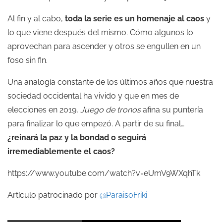
Al fin y al cabo,
toda la serie es un homenaje al caos
y
lo que viene después del mismo. Cómo algunos lo
aprovechan para ascender y otros se engullen en un
foso sin fin.
Una analogía constante de los últimos años que nuestra
sociedad occidental ha vivido y
que
en mes de
elecciones en 2019,
Juego de tronos
afina su puntería
para finalizar lo que empezó. A partir de su final…
¿reinará la paz y la bondad o seguirá
irremediablemente el caos?
https://www.youtube.com/watch?v=eUmV9WXqhTk
Artículo patrocinado por
@ParaisoFriki