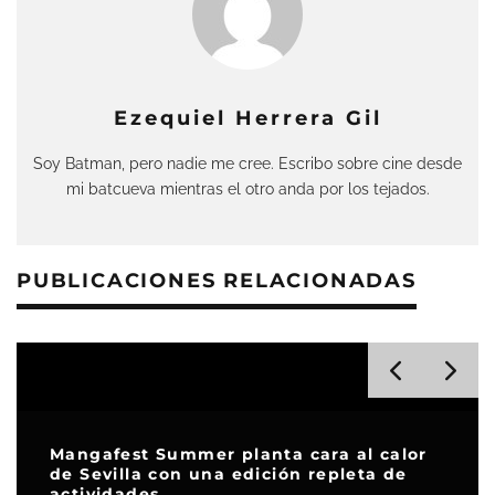
Ezequiel Herrera Gil
Soy Batman, pero nadie me cree. Escribo sobre cine desde
mi batcueva mientras el otro anda por los tejados.
PUBLICACIONES RELACIONADAS
Mangafest Summer planta cara al calor
de Sevilla con una edición repleta de
actividades