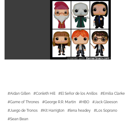
Aidan Gillen
Conleth Hill
El Señor de los Anillos
Emilia Clarke
Game of Thrones
George R.R. Martin
HBO
Jack Gleeson
Juego de Tronos
Kit Harrigton
lena headey
Los Soprano
Sean Bean