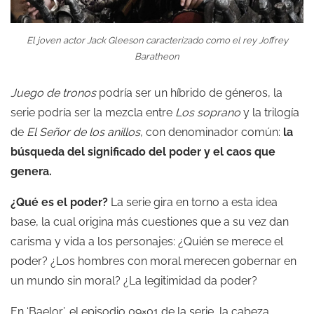
El joven actor Jack Gleeson caracterizado como el rey Joffrey
Baratheon
Juego de tronos
podría ser un híbrido de géneros, la
serie podría ser la mezcla entre
Los soprano
y la trilogía
de
El Señor de los anillos
, con denominador común:
la
búsqueda del significado del poder y el caos que
genera.
¿Qué es el poder?
La serie gira en torno a esta idea
base, la cual origina más cuestiones que a su vez dan
carisma y vida a los personajes:
¿Quién se merece el
poder?
¿Los hombres con moral merecen gobernar en
un mundo sin moral? ¿La legitimidad da poder?
En ‘Baelor’, el episodio 09×01 de la serie, la cabeza