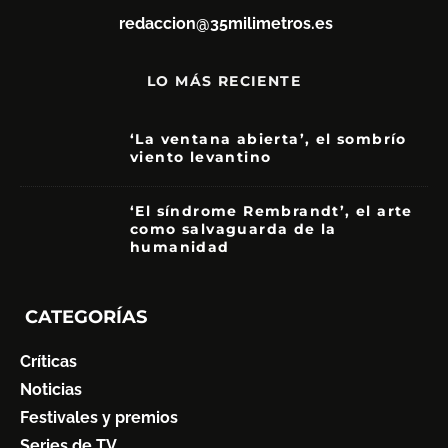
redaccion@35milimetros.es
LO MÁS RECIENTE
‘La ventana abierta’, el sombrío
viento levantino
6
‘El síndrome Rembrandt’, el arte
como salvaguarda de la
humanidad
7
CATEGORÍAS
Críticas
Noticias
Festivales y premios
Series de TV