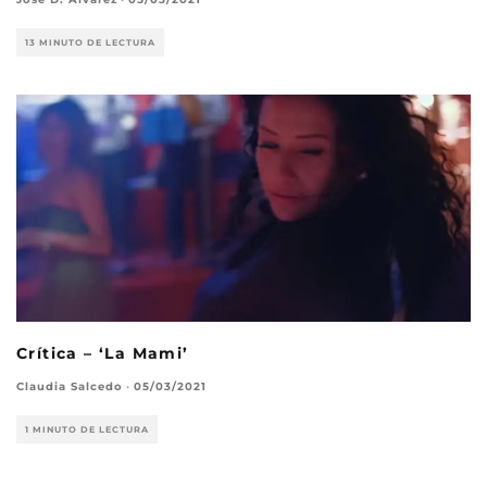
13 MINUTO DE LECTURA
Crítica – ‘La Mami’
Claudia Salcedo
·
05/03/2021
1 MINUTO DE LECTURA