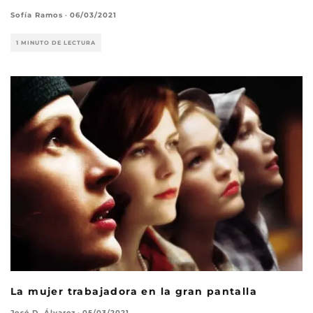
Sofía Ramos
·
06/03/2021
1 MINUTO DE LECTURA
La mujer trabajadora en la gran pantalla
José D. Álvarez
·
05/03/2021