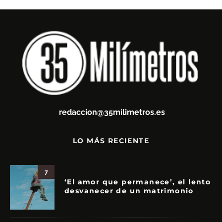
redaccion@35milimetros.es
LO MÁS RECIENTE
7
‘El amor que permanece’, el lento
desvanecer de un matrimonio