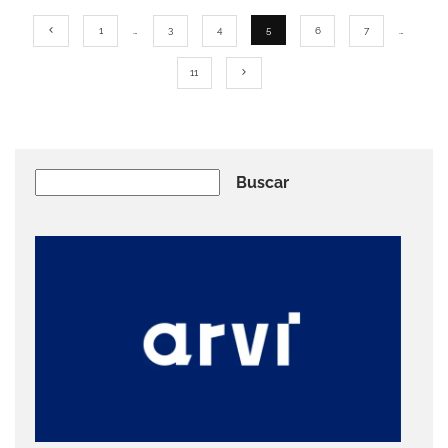
1
…
3
4
5
6
7
…
11
Buscar
Buscar