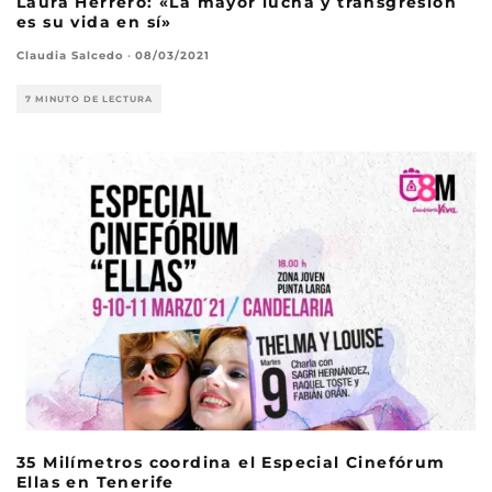
Laura Herrero: «La mayor lucha y transgresión
es su vida en sí»
Claudia Salcedo
·
08/03/2021
7 MINUTO DE LECTURA
35 Milímetros coordina el Especial Cinefórum
Ellas en Tenerife