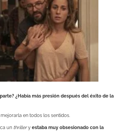
arte? ¿Había más presión después del éxito de la
mejorarla en todos los sentidos.
nca un
thriller
y
estaba muy obsesionado con la