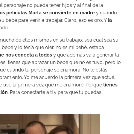
personaje no pueda tener hijos y al final de la
dos películas Marta se convierte en madre
y cuando
u bebé para venir a trabajar. Claro, eso es oro. Y
la
ndo.
ucho de ellos mismos en su trabajo, sea cual sea su
 bebé y lo tenía que oler, no es mi bebé, estaba
ue nos conecta a todos
y que además va a generar la
es, tienes que abrazar un bebé que no es tuyo, pero lo
 que cuando tu personaje se enamora. No te estás
oramiento. Yo me acuerdo la primera vez que actué,
 que usé la primera vez que me enamoré. Porque
tienes
ción
. Para conectarte a ti y para que tú puedas