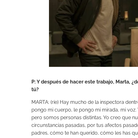
P: Y después de hacer este trabajo, Marta, 
tú?
MARTA: (ríe) Hay mucho de la inspectora dentr
pongo mi cuerpo, le pongo mi mirada, mi voz.
pero somos personas distintas. Yo creo que n
circunstancias pasadas, por tus afectos pasad
padres, cómo te han querido, cómo les has que