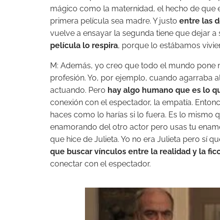
mágico como la maternidad, el hecho de que el 
primera película sea madre. Y justo
entre las 
vuelve a ensayar la segunda tiene que dejar a s
película lo respira
, porque lo estábamos vivie
M: Además, yo creo que todo el mundo pone m
profesión. Yo, por ejemplo, cuando agarraba al
actuando. Pero
hay algo humano que es lo q
conexión con el espectador, la empatía. Entonc
haces como lo harías si lo fuera. Es lo mismo
enamorando del otro actor pero usas tu enam
que hice de Julieta. Yo no era Julieta pero sí
que buscar vínculos entre la realidad y la fic
conectar con el espectador.