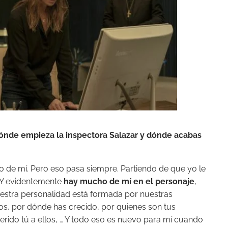
¿dónde empieza la inspectora Salazar y dónde acabas
o de mí. Pero eso pasa siempre. Partiendo de que yo le
 Y evidentemente
hay mucho de mí en el personaje
,
uestra personalidad está formada por nuestras
os, por dónde has crecido, por quienes son tus
rido tú a ellos, … Y todo eso es nuevo para mí cuando