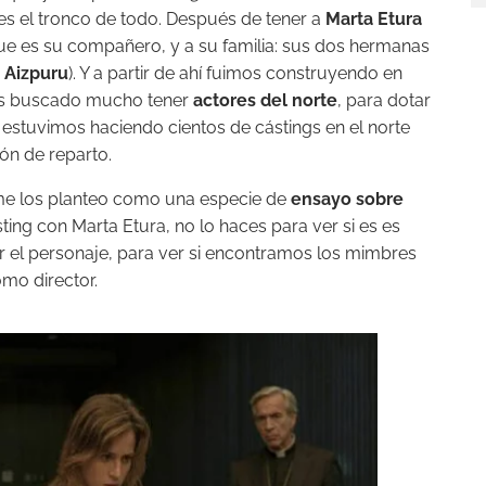
 el tronco de todo. Después de tener a
Marta Etura
que es su compañero, y a su familia: sus dos hermanas
r Aizpuru
). Y a partir de ahí fuimos construyendo en
emos buscado mucho tener
actores del norte
, para dotar
ue estuvimos haciendo cientos de cástings en el norte
ón de reparto.
 me los planteo como una especie de
ensayo sobre
ing con Marta Etura, no lo haces para ver si es es
ar el personaje, para ver si encontramos los mimbres
mo director.