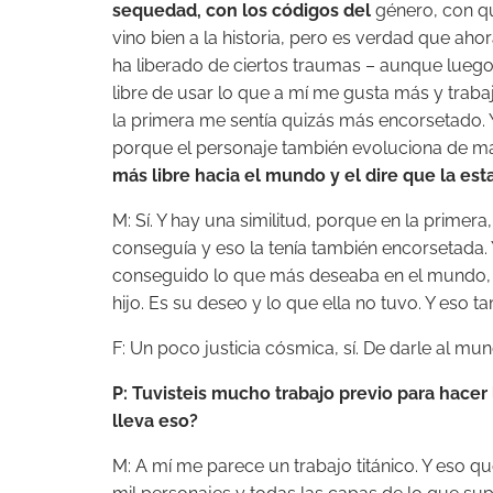
sequedad, con los códigos del
género, con q
vino bien a la historia, pero es verdad que ah
ha liberado de ciertos traumas – aunque lue
libre de usar lo que a mí me gusta más y traba
la primera me sentía quizás más encorsetado. 
porque el personaje también evoluciona de man
más libre hacia el mundo y el dire que la es
M: Sí. Y hay una similitud, porque en la prime
conseguía y eso la tenía también encorsetada.
conseguido lo que más deseaba en el mundo, q
hijo. Es su deseo y lo que ella no tuvo. Y eso t
F: Un poco justicia cósmica, sí. De darle al mun
P: Tuvisteis mucho trabajo previo para hacer 
lleva eso?
M: A mí me parece un trabajo titánico. Y eso q