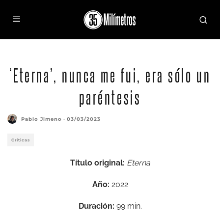
‘Eterna’, nunca me fui, era sólo un
paréntesis
Pablo Jimeno
·
03/03/2023
Críticas
Título original:
Eterna
Año:
2022
Duración:
99 min.