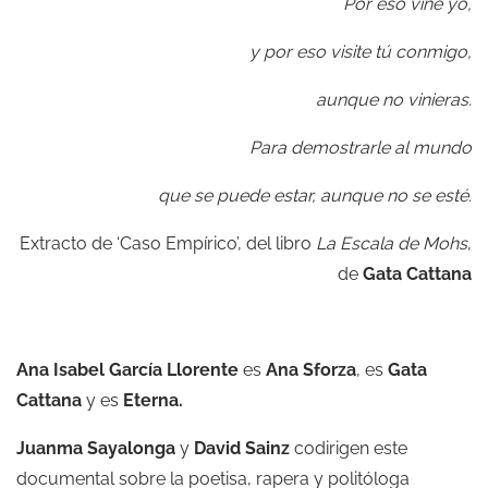
Por eso vine yo,
y por eso visite tú conmigo,
aunque no vinieras.
Para demostrarle al mundo
que se puede estar, aunque no se esté.
Extracto de ‘Caso Empírico’, del libro
La Escala de Mohs
,
de
Gata Cattana
Ana Isabel García Llorente
es
Ana Sforza
, es
Gata
Cattana
y es
Eterna.
Juanma Sayalonga
y
David Sainz
codirigen este
documental sobre la poetisa, rapera y politóloga