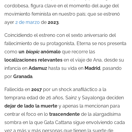
cordobesa, figura clave en el momento del auge del
movimiento feminista en nuestro país; que se estrenó
ayer
2 de marzo
de
2023
.
Coincidiendo el estreno con el sexto aniversario del
fallecimiento de su protagonista, Eterna se nos presenta
como
un
biopic
anómalo
que recorre las
localizaciones relevantes
en el viaje de Ana, desde su
infancia en
Adamuz
hasta su vida en
Madrid
, pasando
por
Granada
.
Fallecida en
2017
por un shock anafiláctico a la
temprana edad de 26 años, Sainz y Sayalonga deciden
dejar de lado la muerte
y apenas la mencionan para
centrar el foco en lo
trascendente
de la alargadísima
sombra en la que Gata Cattana sigue envolviendo cada
vez a más y más personas que tienen la suerte de