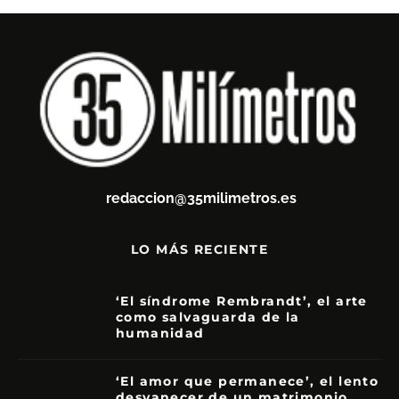
redaccion@35milimetros.es
LO MÁS RECIENTE
‘El síndrome Rembrandt’, el arte
como salvaguarda de la
humanidad
7
‘El amor que permanece’, el lento
desvanecer de un matrimonio