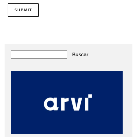
Buscar
Buscar