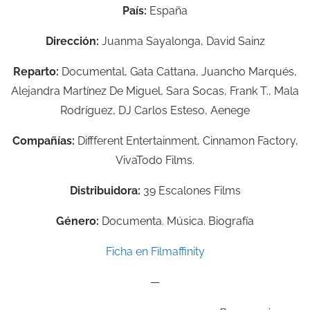
País:
España
Dirección:
Juanma Sayalonga, David Sainz
Reparto:
Documental, Gata Cattana, Juancho Marqués,
Alejandra Martínez De Miguel, Sara Socas, Frank T., Mala
Rodríguez, DJ Carlos Esteso, Aenege
Compañías:
Diffferent Entertainment, Cinnamon Factory,
VivaTodo Films.
Distribuidora:
39 Escalones Films
Género:
Documenta. Música. Biografía
Ficha en Filmaffinity
—