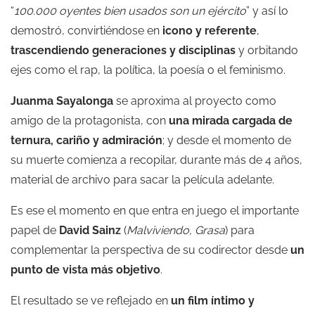
“
100.000 oyentes bien usados son un ejército
” y así lo
demostró, convirtiéndose en
icono y referente
,
trascendiendo generaciones y disciplinas
y orbitando
ejes como el rap, la política, la poesía o el feminismo.
Juanma Sayalonga
se aproxima al proyecto como
amigo de la protagonista, con
una mirada cargada de
ternura, cariño y admiración
; y desde el momento de
su muerte comienza a recopilar, durante más de 4 años,
material de archivo para sacar la película adelante.
Es ese el momento en que entra en juego el importante
papel de
David Sainz
(
Malviviendo
,
Grasa
) para
complementar la perspectiva de su codirector desde
un
punto de vista más objetivo
.
El resultado se ve reflejado en
un film íntimo y