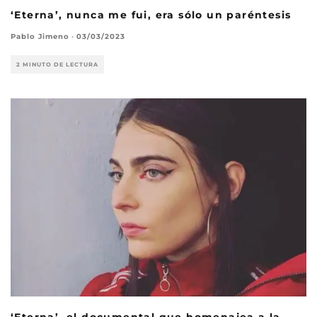
‘Eterna’, nunca me fui, era sólo un paréntesis
Pablo Jimeno
·
03/03/2023
2 MINUTO DE LECTURA