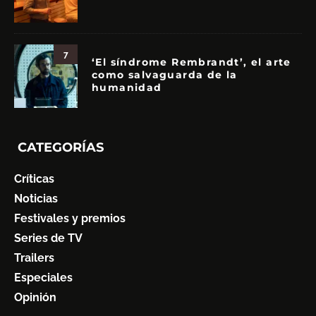
7
‘El síndrome Rembrandt’, el arte
como salvaguarda de la
humanidad
CATEGORÍAS
Críticas
Noticias
Festivales y premios
Series de TV
Trailers
Especiales
Opinión