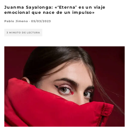
Juanma Sayalonga: «‘Eterna’ es un viaje
emocional que nace de un impulso»
Pablo Jimeno
·
05/03/2023
3 MINUTO DE LECTURA