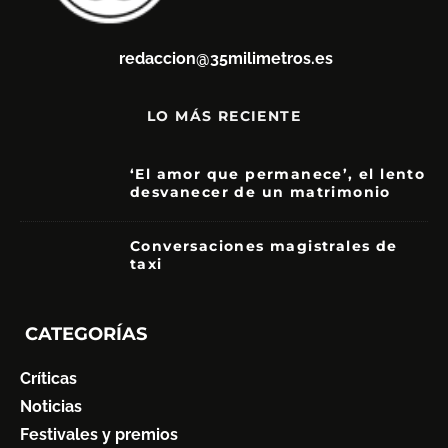
redaccion@35milimetros.es
LO MÁS RECIENTE
‘El amor que permanece’, el lento
desvanecer de un matrimonio
7
Conversaciones magistrales de
taxi
CATEGORÍAS
Críticas
Noticias
Festivales y premios