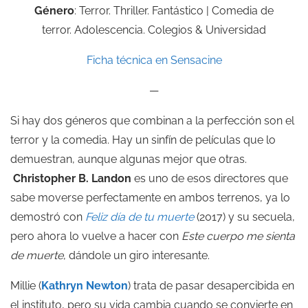
Género
: Terror. Thriller. Fantástico | Comedia de
terror. Adolescencia. Colegios & Universidad
Ficha técnica en Sensacine
—
Si hay dos géneros que combinan a la perfección son el
terror y la comedia. Hay un sinfín de películas que lo
demuestran, aunque algunas mejor que otras.
Christopher B. Landon
es uno de esos directores que
sabe moverse perfectamente en ambos terrenos, ya lo
demostró con
Feliz día de tu muerte
(2017) y su secuela,
pero ahora lo vuelve a hacer con
Este cuerpo me sienta
de muerte
, dándole un giro interesante.
Millie (
Kathryn Newton
) trata de pasar desapercibida en
el instituto, pero su vida cambia cuando se convierte en