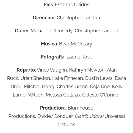
País
: Estados Unidos
Dirección
:
Christopher Landon
Guion
:
Michael T. Kennedy,
Christopher Landon
Música
:
Bear McCreary
Fotografía
:
Laurie Rose
Reparto
:
Vince Vaughn,
Kathryn Newton,
Alan
Ruck,
Uriah Shelton,
Katie Finneran,
Dustin Lewis,
Dana
Drori,
Mitchell Hoog,
Charles Green,
Deja Dee,
Kelly
Lamor Wilson,
Melissa Collazo,
Celeste O’Connor.
Productora
:
Blumhouse
Productions,
Divide/Conquer.
Distribuidora:
Universal
Pictures