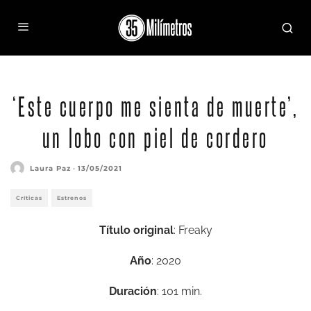
‘Este cuerpo me sienta de muerte’,
un lobo con piel de cordero
Laura Paz
·
13/05/2021
Críticas
Estrenos
Título original
: Freaky
Año
: 2020
Duración
: 101 min.