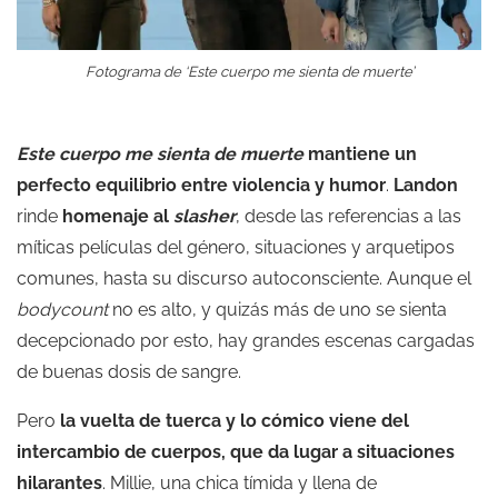
Fotograma de ‘Este cuerpo me sienta de muerte’
Este cuerpo me sienta de muerte
mantiene un
perfecto equilibrio entre violencia y humor
.
Landon
rinde
homenaje al
slasher
, desde las referencias a las
míticas películas del género, situaciones y arquetipos
comunes, hasta su discurso autoconsciente. Aunque el
bodycount
no es alto, y quizás más de uno se sienta
decepcionado por esto, hay grandes escenas cargadas
de buenas dosis de sangre.
Pero
la vuelta de tuerca y lo cómico viene del
intercambio de cuerpos, que da lugar a situaciones
hilarantes
. Millie, una chica tímida y llena de