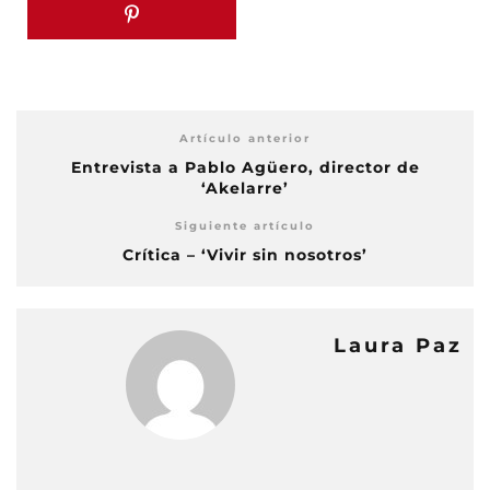
Artículo anterior
Entrevista a Pablo Agüero, director de
‘Akelarre’
Siguiente artículo
Crítica – ‘Vivir sin nosotros’
Laura Paz