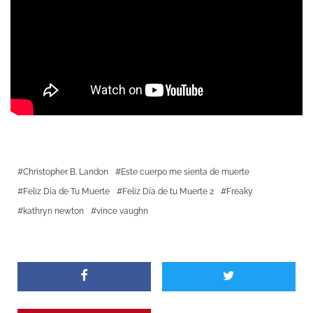
Christopher B. Landon
Este cuerpo me sienta de muerte
Feliz Día de Tu Muerte
Feliz Día de tu Muerte 2
Freaky
kathryn newton
vince vaughn