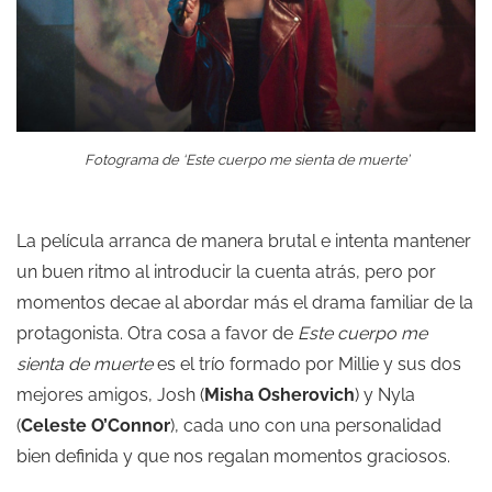
Fotograma de ‘Este cuerpo me sienta de muerte’
La película arranca de manera brutal e intenta mantener
un buen ritmo al introducir la cuenta atrás, pero por
momentos decae al abordar más el drama familiar de la
protagonista. Otra cosa a favor de
Este cuerpo me
sienta de muerte
es el trío formado por Millie y sus dos
mejores amigos, Josh (
Misha Osherovich
) y Nyla
(
Celeste O’Connor
), cada uno con una personalidad
bien definida y que nos regalan momentos graciosos.