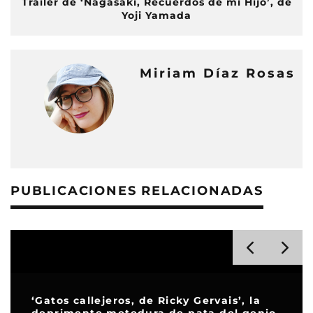
Tráiler de ‘Nagasaki, Recuerdos de mi Hijo’, de
Yoji Yamada
Miriam Díaz Rosas
PUBLICACIONES RELACIONADAS
‘Gatos callejeros, de Ricky Gervais’, la