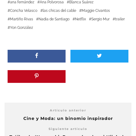
ana fernández
Ana Polvorosa
Blanca Suárez
Concha Velasco
las chicas del cable
Maggie Civantos
Martiño Rivas
Nadia de Santiago
Netflix
Sergio Mur
trailer
Yon González
Artículo anterior
Cine y Moda: un binomio inspirador
Siguiente artículo