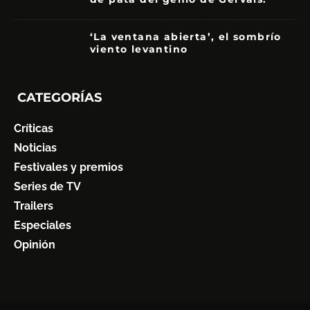
‘La ventana abierta’, el sombrío
viento levantino
6
CATEGORÍAS
Críticas
Noticias
Festivales y premios
Series de TV
Trailers
Especiales
Opinión