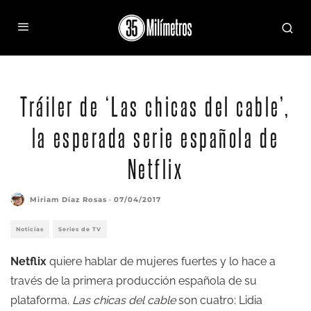
Tráiler de ‘Las chicas del cable’,
la esperada serie española de
Netflix
Miriam Díaz Rosas
·
07/04/2017
Noticias
Series de TV
Netflix
quiere hablar de mujeres fuertes y lo hace a
través de la primera producción española de su
plataforma.
Las chicas del cable
son cuatro: Lidia