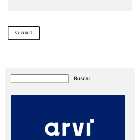
Buscar
Buscar