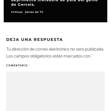
deprimente metedura de pata del genio
de Gervais.
Críticas
Series de TV
DEJA UNA RESPUESTA
Tu dirección de correo electrónico no será publicada.
Los campos obligatorios están marcados con
*
COMENTARIO
*