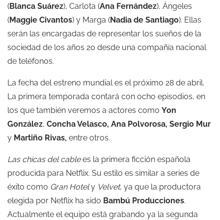
(
Blanca Suárez
), Carlota (
Ana Fernández
), Ángeles
(
Maggie Civantos
) y Marga (
Nadia de Santiago
). Ellas
serán las encargadas de representar los sueños de la
sociedad de los años 20 desde una compañía nacional
de teléfonos.
La fecha del estreno mundial es el próximo 28 de abril.
La primera temporada contará con ocho episodios, en
los que también veremos a actores como
Yon
González
,
Concha Velasco, Ana Polvorosa, Sergio Mur
y
Martiño Rivas,
entre otros.
Las chicas del cable
es la primera ficción española
producida para Netflix. Su estilo es similar a series de
éxito como
Gran Hotel
y
Velvet
, ya que la productora
elegida por Netflix ha sido
Bambú Producciones
.
Actualmente el equipo está grabando ya la segunda