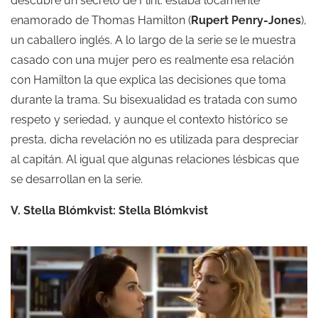
descubre un secreto de Flint: estaba locamente
enamorado de Thomas Hamilton (
Rupert Penry-Jones
),
un caballero inglés. A lo largo de la serie se le muestra
casado con una mujer pero es realmente esa relación
con Hamilton la que explica las decisiones que toma
durante la trama. Su bisexualidad es tratada con sumo
respeto y seriedad, y aunque el contexto histórico se
presta, dicha revelación no es utilizada para despreciar
al capitán. Al igual que algunas relaciones lésbicas que
se desarrollan en la serie.
V. Stella Blómkvist: Stella Blómkvist