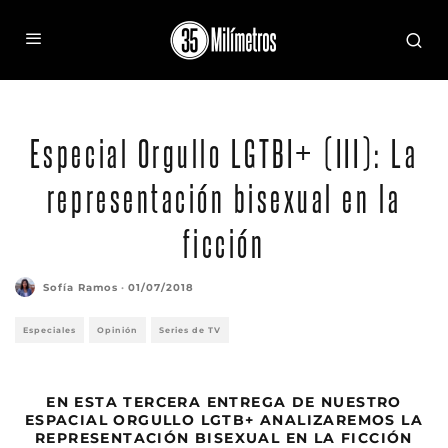
Especial Orgullo LGTBI+ (III): La
representación bisexual en la
ficción
Sofía Ramos
·
01/07/2018
Especiales
Opinión
Series de TV
EN ESTA TERCERA ENTREGA DE NUESTRO
ESPACIAL ORGULLO LGTB+ ANALIZAREMOS LA
REPRESENTACIÓN BISEXUAL EN LA FICCIÓN