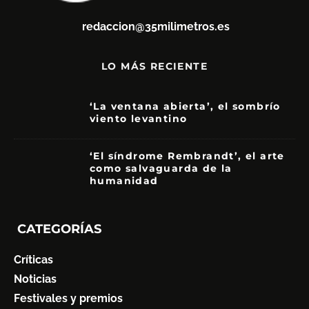
redaccion@35milimetros.es
LO MÁS RECIENTE
‘La ventana abierta’, el sombrío
viento levantino
6
‘El síndrome Rembrandt’, el arte
como salvaguarda de la
humanidad
7
CATEGORÍAS
Críticas
Noticias
Festivales y premios