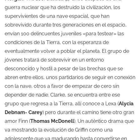
guerra nuclear que ha destruido la civilización, los
supervivientes de una nave espacial, que han
sobrevivido durante tres generaciones en el espacio,
envían 100 delincuentes juveniles «para testear» las
condiciones de la Tierra, con la esperanza de
eventualmente volver a poblar el planeta. El grupo de
jóvenes tratará de sobrevivir en un entorno
desconocido y hostil a pesar de las brechas que se
abren entre ellos, unos partidarios de seguir en conexión
con la nave, otros a favor de empezar de cero sin
depender de nadie. Clarke, se encuentra entre ese
grupo que regresa a la Tierra, allí conoce a Lexa (
Alycia
Debnam- Carey
) pero durante el camino tiene otro gran
amor Finn (
Thomas McDonell
). Un auténtico drama que
va mostrando la evolución de Griffin como una
adolescente que va madurando hasta convertirse en