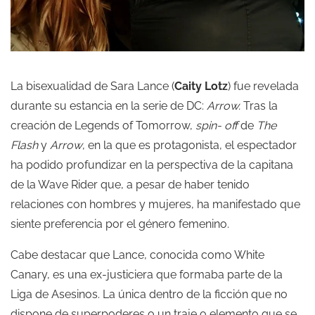
La bisexualidad de Sara Lance (
Caity Lotz
) fue revelada
durante su estancia en la serie de DC:
Arrow.
Tras la
creación de Legends of Tomorrow,
spin- off
de
The
Flash
y
Arrow
, en la que es protagonista, el espectador
ha podido profundizar en la perspectiva de la capitana
de la Wave Rider que, a pesar de haber tenido
relaciones con hombres y mujeres, ha manifestado que
siente preferencia por el género femenino.
Cabe destacar que Lance, conocida como White
Canary, es una ex-justiciera que formaba parte de la
Liga de Asesinos. La única dentro de la ficción que no
dispone de superpoderes o un traje o elemento que se