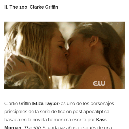
II. The 100: Clarke Griffin
Clarke Griffin (
Eliza Taylor
) es uno de los personajes
principales de la serie de ficción post apocalíptica,
basada en la novela homónima escrita por
Kass
Morgan
,
The 100
. Situada 97 años después de una