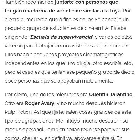
También recomiendo
juntarte con personas que
tengan una forma de ver el cine similar a la tuya
. Por
ejemplo, recuerdo que a finales de los 80 conocí a un
pequeño grupo de estudiantes de cine en LA. Estaba
dirigiendo
‘Escuela de supervivencia’
, y varios de ellos
vinieron para trabajar como asistentes de producción.
Ellos hacían pequeños proyectos cinematográficos
independientes en los que uno dirigía, otro escribía, etc.,
pero el caso es que tenían ese pequeño grupo de diez o
doce personas que se apoyaban mutuamente.
Por cierto, uno de los miembros era
Quentin Tarantino
.
Otro era
Roger Avary
, y no mucho después hicieron
Pulp Fiction. Así que fíjate, salen cosas grandes de este
tipo de agrupaciones. Me influyó mucho descubrir su
modus operandi. También solían reunirse para ver sus
cortos, charlar y, en definitiva, apoyarse entre sí. En