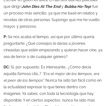
que dirigí (
John Dies At The End
y
Bubba Ho-Tep
) fue
un proceso más sencillo, ya que me basé en relatos y
novelas de otras personas. Supongo que me he vuelto
mayor, y perezoso.
P:
Se nos acaba el tiempo, así que por último quería
preguntarte: ¿Qué consejos le darías a jóvenes
cineastas que estén empezando y quieran hacer cine, ya
sea de terror o de cualquier género?
DC:
Sí, por supuesto. Es interesante… ¿Cómo decía
aquella famosa cita…?
“Era el mejor de los tiempos, era
el peor de los tiempos”
. Nunca ha sido tan fácil como en
la actualidad expresar lo que tienes dentro con
imágenes. Ya sabes, con toda la tecnología que hay
disponible. Y en ciertos aspectos, nunca ha sido más