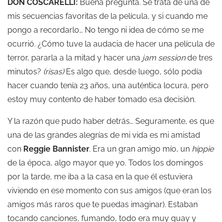
DON COSCARELLI:
Buena pregunta. Se trata de una de
mis secuencias favoritas de la película, y si cuando me
pongo a recordarlo… No tengo ni idea de cómo se me
ocurrió. ¿Cómo tuve la audacia de hacer una película de
terror, pararla a la mitad y hacer una
jam session
de tres
minutos?
(risas)
Es algo que, desde luego, sólo podía
hacer cuando tenía 23 años, una auténtica locura, pero
estoy muy contento de haber tomado esa decisión.
Y la razón que pudo haber detrás… Seguramente, es que
una de las grandes alegrías de mi vida es mi amistad
con
Reggie Bannister
. Era un gran amigo mío, un
hippie
de la época, algo mayor que yo. Todos los domingos
por la tarde, me iba a la casa en la que él estuviera
viviendo en ese momento con sus amigos (que eran los
amigos más raros que te puedas imaginar). Estaban
tocando canciones, fumando, todo era muy guay y