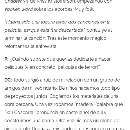
Chapter 33’
de Kriss Kristofferson, empezando con
spoken word
sobre los acordes. Muy folk.
“
Habría sido una locura tener dos canciones en la
película, así que esta fue descartada.
”, concluye al
terminar la canción. Tras este momento mágico,
retomamos la entrevista.
P:
¿Cuándo supiste que querías dedicarte a hacer
películas (y en concreto, películas de terror)?
DC:
Todo surgió a raíz de mi relación con un grupo de
amigos de mi vecindario. De niños hacíamos todo tipo
de proyectos juntos. Cogíamos los materiales de una
obra cercana. Una vez robamos “madera” (palabra que
Don Coscarelli pronuncia en castellano) de allí y
construimos una barca. Otra vez hicimos un globo de
aire caliente. Gracias a mis padres, conseguí una cámara