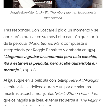
Reggie Bannister (izq.) y Bill Thornbury (der.) en la secuencia
mencionada.
Tras responder, Don Coscarelli pidió un momento y se
apresuró a buscar en su móvil otra canción que cortó
de la película.
‘Music Stoned Man’
, compuesta e
interpretada por Reggie Bannister y grabada en 1974.
“
Llegamos a grabar la secuencia para esta canción,
iba a estar en la película, pero acabé quitándola en
montaje.
”
, explicó.
Al igual que en la película con ‘
Sitting Here At Midnight’
,
la entrevista se detiene durante un par de minutos
mientras escuchamos juntos ‘
Music Stoned Man’
. Para
que os hagáis a la idea, el tema recuerda a
‘The Pilgrim: