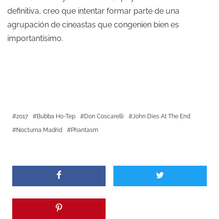
definitiva, creo que intentar formar parte de una
agrupación de cineastas que congenien bien es
importantísimo.
2017
Bubba Ho-Tep
Don Coscarelli
John Dies At The End
Nocturna Madrid
Phantasm