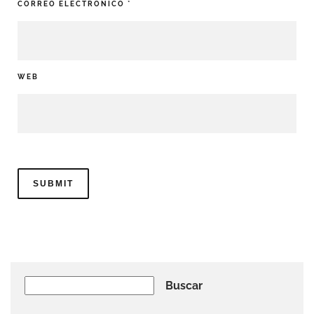
CORREO ELECTRÓNICO
*
WEB
Buscar
Buscar