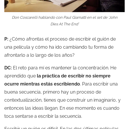
Don Coscarelli hablando con Paul Giamatti en el set de ‘John
Dies At The End’
P:
¿Cómo afrontas el proceso de escribir el guión de
una película y cómo ha ido cambiando tu forma de
afrontarlo a lo largo de los años?
DC:
El reto para mí es mantener la concentración. He
aprendido que
la práctica de escribir no siempre
ocurre mientras estás escribiendo
. Para escribir una
buena secuencia, primero hay un proceso de
contextualización, tienes que construir un imaginario, y
entonces las ideas llegan. En ese momento es cuando
toca sentarse a escribir la secuencia.
Escribir un guión es difícil. En las dos últimas películas