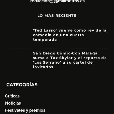
redaccion@35milimetros.es
LO MÁS RECIENTE
‘Ted Lasso’ vuelve como rey de la
comedia en una cuarta
temporada
8.5
San Diego Comic-Con Málaga
suma a Taz Skylar y el reparto de
‘Los Serrano’ a su cartel de
invitados
CATEGORÍAS
Críticas
Noticias
Festivales y premios