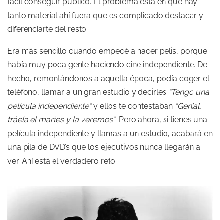
fácil conseguir público. El problema está en que hay
tanto material ahí fuera que es complicado destacar y
diferenciarte del resto.
Era más sencillo cuando empecé a hacer pelis, porque
había muy poca gente haciendo cine independiente. De
hecho, remontándonos a aquella época, podía coger el
teléfono, llamar a un gran estudio y decirles
“Tengo una
película independiente”
y ellos te contestaban
“Genial,
tráela el martes y la veremos”
. Pero ahora, si tienes una
película independiente y llamas a un estudio, acabará en
una pila de DVD’s que los ejecutivos nunca llegarán a
ver. Ahí está el verdadero reto.