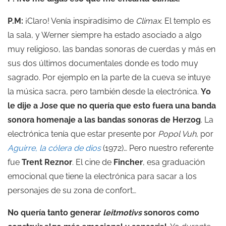
P.M:
¡Claro! Venía inspiradísimo de
Climax
. El templo es
la sala, y Werner siempre ha estado asociado a algo
muy religioso, las bandas sonoras de cuerdas y más en
sus dos últimos documentales donde es todo muy
sagrado. Por ejemplo en la parte de la cueva se intuye
la música sacra, pero también desde la electrónica.
Yo
le dije a Jose que no quería que esto fuera una banda
sonora homenaje a las bandas sonoras de Herzog
. La
electrónica tenía que estar presente por
Popol Vuh
, por
Aguirre, la cólera de dios
(1972)… Pero nuestro referente
fue
Trent Reznor
. El cine de
Fincher
, esa graduación
emocional que tiene la electrónica para sacar a los
personajes de su zona de confort…
No quería tanto generar
leitmotivs
sonoros como