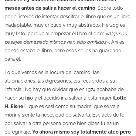
meses antes de salir a hacer el camino
. Sobre todo
por el interés de intentar descifrar el libro que es un libro
inadaptable, muy críptico y muy abstracto. Herzog es
muy listo, porque al empezar el libro él dice:
«Algunos
pasajes demasiado íntimos han sido omitidos»
. Ahí es
donde estaba el libro, pero esos se los ha guardado
para él.
Lo que vemos es la locura del camino, las
alucinaciones, las digresiones, los recuerdos a su
infancia… No hay que olvidar que en 1974 acababa de
nacer su hijo y él decidió ir a salvar a esta mujer (
Lotte
H. Eisner
), que es casi como su madre, que se va a
morir y siente la necesidad de salvarla. Ese acto de fe
por salvar a otra persona como bien dices tú es un
peregrinaje.
Yo ahora mismo soy totalmente ateo pero