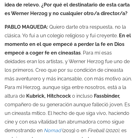
idea de relevo. ¿Por qué el destinatario de esta carta
es Werner Herzog y no cualquier otro/a director/a?
PABLO MAQUEDA:
Quiero darte otra respuesta, no la
clásica. Yo fui a un colegio religioso y fui creyente.
En el
momento en el que empecé a perder la fe en Dios
empecé a coger fe en cineastas
. Para mí esas
deidades eran los artistas, y Werner Herzog fue uno de
los primeros. Creo que por su condición de cineasta
más aventurero y más incansable, con más motivo aún.
Para mí Herzog, aunque siga entre nosotros, está a la
altura de
Kubrick, Hitchcock
o incluso
Fassbinder,
compañero de su generación aunque falleció joven. Es
un cineasta mítico. El hecho de que siga vivo, haciendo
cine y con esa vitalidad tan abrumadora como sigue
demostrando en
Nomad
(2019) o en
Fireball
(2020),
es