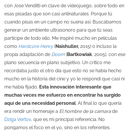
con Jose Venditti en clave de videojuego, sobre todo en
esas pisadas que son casi antinaturales. Porque tú
cuando pisas en un campo no suena asi. Buscábamos
generar un ambiente ultrasonoro para que tú seas
partícipe de todo ello. Me inspiré mucho en películas
como
Hardcore Henry
(
Naishuller,
2015) o incluso la
propia adaptación de
Doom
(
Bartkowiak
, 2005), con ese
plano secuencia en plano subjetivo. Un crítico me
recordaba justo el otro día que esto no se había hecho
mucho en la historia del cine y yo le respondí que casi ni
me había fijado.
Esta innovación interesante que
muchas veces me esfuerzo en encontrar ha surgido
aquí de una necesidad personal
. Al final lo que quería
era rendir un homenaje a
El hombre de la cámara
de
Dziga Vertov
, que es mi principal referencia. No
pongamos el foco en el yo, sino en los referentes.