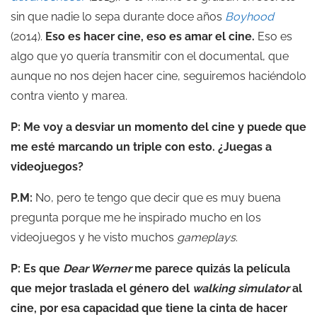
sin que nadie lo sepa durante doce años
Boyhood
(2014).
Eso es hacer cine, eso es amar el cine.
Eso es
algo que yo quería transmitir con el documental, que
aunque no nos dejen hacer cine, seguiremos haciéndolo
contra viento y marea.
P: Me voy a desviar un momento del cine y puede que
me esté marcando un triple con esto. ¿Juegas a
videojuegos?
P.M:
No, pero te tengo que decir que es muy buena
pregunta porque me he inspirado mucho en los
videojuegos y he visto muchos
gameplays
.
P: Es que
Dear Werner
me parece quizás la película
que mejor traslada el género del
walking simulator
al
cine, por esa capacidad que tiene la cinta de hacer