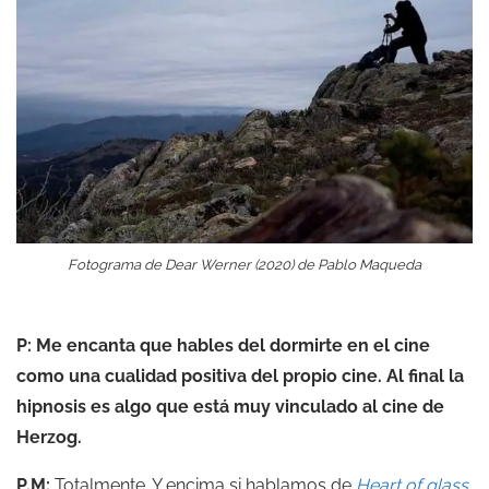
Fotograma de Dear Werner (2020) de Pablo Maqueda
P: Me encanta que hables del dormirte en el cine
como una cualidad positiva del propio cine. Al final la
hipnosis es algo que está muy vinculado al cine de
Herzog.
P.M:
Totalmente. Y encima si hablamos de
Heart of glass