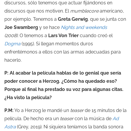
discursos, sólo tenemos que actuar fijándonos en
discursos que nos motiven. El
mumblecore
americano,
por ejemplo. Tenemos a
Greta Gerwig
, que se junta con
Joe Swamberg
y se hace
Nights and weekends
(2008).
O tenemos a
Lars Von Trier
cuando creó el
Dogma
(1995). Si llegan momentos duros
enfrentémonos a ellos con las armas adecuadas para
hacerlo.
P: Al acabar la película hablas de lo genial que sería
poder conocer a Herzog. ¿Cómo ha quedado eso?
Porque al final ha prestado su voz para algunas citas.
¿Ha visto la película?
P.M:
Yo a Herzog le mandé un
teaser
de 15 minutos de la
película. De hecho era un
teaser
con la música de
Ad
Astra
(Grey, 2019). Ni siquiera teníamos la banda sonora