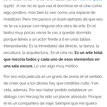
(1976) . A ver, no es que vea el dormirse en el cine como
algo positivo, más bien lo veo como una especie de
maldición. Pero me parece un buen ejemplo de que eso
no te va a pasar con ninguna otra obra de arte. En el
teatro muy pocas veces te vas a quedar dormido
porque tienes a un actor frente a ti en unas tablas
interpretando. Es la inmediatez del directo, la danza, la
escultura, la arquitectura… En el cine no.
Es un arte total
que mezcla todos y cada uno de esos elementos en
una sala oscura.
Lo veo algo muy místico.
Por eso esta película es un grano de arena en el sentido
de creer que a los dioses hay que rendirles culto. Y en
vida, además. Por eso haber podido establecer un
diálogo con Herzog ha sido un placer absoluto. Porque
él es un compañero de viaje. Siempre que me quiero