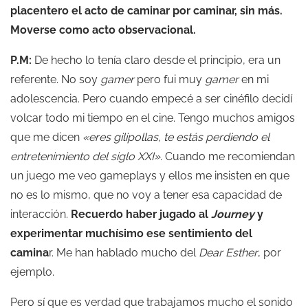
placentero el acto de caminar por caminar, sin más.
Moverse como acto observacional.
P.M:
De hecho lo tenía claro desde el principio, era un
referente. No soy
gamer
pero fui muy
gamer
en mi
adolescencia. Pero cuando empecé a ser cinéfilo decidí
volcar todo mi tiempo en el cine. Tengo muchos amigos
que me dicen
«eres gilipollas, te estás perdiendo el
entretenimiento del siglo XXI»
. Cuando me recomiendan
un juego me veo gameplays y ellos me insisten en que
no es lo mismo, que no voy a tener esa capacidad de
interacción.
Recuerdo haber jugado al
Journey
y
experimentar muchísimo ese sentimiento del
camina
r. Me han hablado mucho del
Dear Esther
, por
ejemplo.
Pero sí que es verdad que trabajamos mucho el sonido