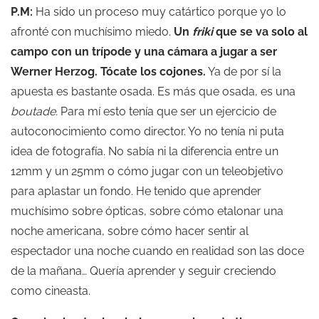
P.M:
Ha sido un proceso muy catártico porque yo lo
afronté con muchísimo miedo.
Un
friki
que se va solo al
campo con un trípode y una cámara a jugar a ser
Werner Herzog. Tócate los cojones.
Ya de por sí la
apuesta es bastante osada. Es más que osada, es una
boutade.
Para mí esto tenía que ser un ejercicio de
autoconocimiento como director. Yo no tenía ni puta
idea de fotografía. No sabía ni la diferencia entre un
12mm y un 25mm o cómo jugar con un teleobjetivo
para aplastar un fondo. He tenido que aprender
muchísimo sobre ópticas, sobre cómo etalonar una
noche americana, sobre cómo hacer sentir al
espectador una noche cuando en realidad son las doce
de la mañana… Quería aprender y seguir creciendo
como cineasta.