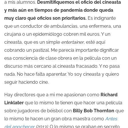
a mis alumnos.
Desmitifiquemos el oficio del cineasta
y más aún en tiempos de pandemia donde queda
muy claro qué oficios son prioritarios.
Es indignante
que un conductor de ambulancias, una enfermera, una
cirujana o un epidemiólogo cobren mil euros. Y un
cineasta, que es un simple
entertainer
, esté aquí
cobrando un pastizal. Me parecía importante dignificar
esa consciencia de clase obrera en la película con un
discurso más cercano al cineasta fracasado. Y no pasa
nada. No hace falta aparentar. Yo soy cineasta y quiero
seguir haciendo cine.
Hay directores que a mi me apasionan como
Richard
Linklater
que lo mismo te tienen que hacer una película
sobre jugadores de béisbol con
Billy Bob Thornton
que
lo mismo te hacen un gran obra maestra como
Antes
del anochecer
(2013).
O lo mismo se graban en secreto