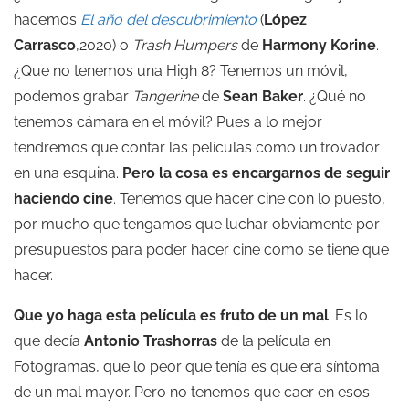
hacemos
El año del descubrimiento
(
López
Carrasco
,2020) o
Trash Humpers
de
Harmony Korine
.
¿Que no tenemos una High 8? Tenemos un móvil,
podemos grabar
Tangerine
de
Sean Baker
. ¿Qué no
tenemos cámara en el móvil? Pues a lo mejor
tendremos que contar las películas como un trovador
en una esquina.
Pero la cosa es encargarnos de seguir
haciendo cine
. Tenemos que hacer cine con lo puesto,
por mucho que tengamos que luchar obviamente por
presupuestos para poder hacer cine como se tiene que
hacer.
Que yo haga esta película es fruto de un mal
. Es lo
que decía
Antonio Trashorras
de la película en
Fotogramas, que lo peor que tenía es que era síntoma
de un mal mayor. Pero no tenemos que caer en esos