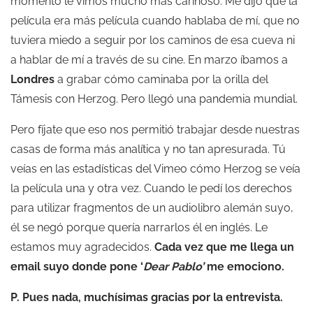
momento le vimos mucho más cariñoso. Me dijo que la
película era más película cuando hablaba de mí, que no
tuviera miedo a seguir por los caminos de esa cueva ni
a hablar de mí a través de su cine. En marzo íbamos a
Londres
a grabar cómo caminaba por la orilla del
Támesis con Herzog. Pero llegó una pandemia mundial.
Pero fíjate que eso nos permitió trabajar desde nuestras
casas de forma más analítica y no tan apresurada. Tú
veías en las estadísticas del Vimeo cómo Herzog se veía
la película una y otra vez. Cuando le pedí los derechos
para utilizar fragmentos de un audiolibro alemán suyo,
él se negó porque quería narrarlos él en inglés. Le
estamos muy agradecidos.
Cada vez que me llega un
email suyo donde pone ‘
Dear Pablo’
me emociono.
P. Pues nada, muchísimas gracias por la entrevista.