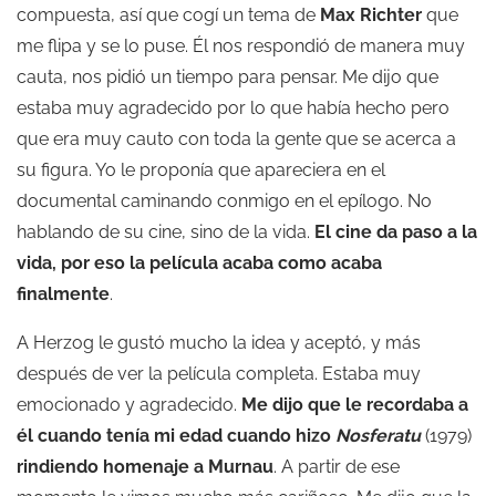
compuesta, así que cogí un tema de
Max Richter
que
me flipa y se lo puse. Él nos respondió de manera muy
cauta, nos pidió un tiempo para pensar. Me dijo que
estaba muy agradecido por lo que había hecho pero
que era muy cauto con toda la gente que se acerca a
su figura. Yo le proponía que apareciera en el
documental caminando conmigo en el epílogo. No
hablando de su cine, sino de la vida.
El cine da paso a la
vida, por eso la película acaba como acaba
finalmente
.
A Herzog le gustó mucho la idea y aceptó, y más
después de ver la película completa. Estaba muy
emocionado y agradecido.
Me dijo que le recordaba a
él cuando tenía mi edad cuando hizo
Nosferatu
(1979)
rindiendo homenaje a Murnau
. A partir de ese