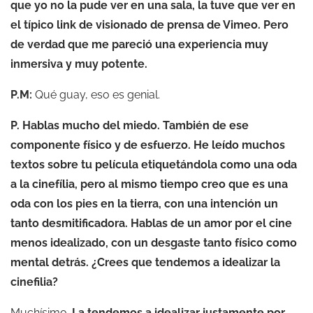
que yo no la pude ver en una sala, la tuve que ver en
el típico link de visionado de prensa de Vimeo. Pero
de verdad que me pareció una experiencia muy
inmersiva y muy potente.
P.M:
Qué guay, eso es genial.
P. Hablas mucho del miedo. También de ese
componente físico y de esfuerzo. He leído muchos
textos sobre tu película etiquetándola como una oda
a la cinefília, pero al mismo tiempo creo que es una
oda con los pies en la tierra, con una intención un
tanto desmitificadora. Hablas de un amor por el cine
menos idealizado, con un desgaste tanto físico como
mental detrás. ¿Crees que tendemos a idealizar la
cinefilia?
Muchísimo.
La tendemos a idealizar justamente por