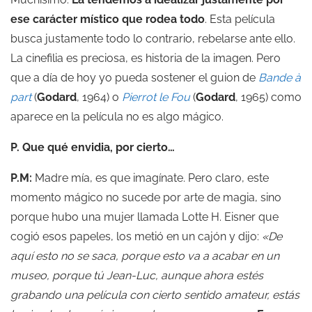
ese carácter místico que rodea todo
. Esta película
busca justamente todo lo contrario, rebelarse ante ello.
La cinefilia es preciosa, es historia de la imagen. Pero
que a día de hoy yo pueda sostener el guion de
Bande à
part
(
Godard
, 1964) o
Pierrot le Fou
(
Godard
, 1965) como
aparece en la película no es algo mágico.
P. Que qué envidia, por cierto…
P.M:
Madre mía, es que imagínate. Pero claro, este
momento mágico no sucede por arte de magia, sino
porque hubo una mujer llamada Lotte H. Eisner que
cogió esos papeles, los metió en un cajón y dijo:
«De
aquí esto no se saca, porque esto va a acabar en un
museo, porque tú Jean-Luc, aunque ahora estés
grabando una película con cierto sentido amateur, estás