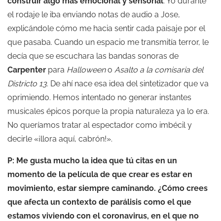
construir algo más emocional y sensorial
. Yo durante
el rodaje le iba enviando notas de audio a Jose,
explicándole cómo me hacia sentir cada paisaje por el
que pasaba. Cuando un espacio me transmitía terror, le
decía que se escuchara las bandas sonoras de
Carpenter
para
Halloween
o
Asalto a la comisaria del
Districto 13
. De ahí nace esa idea del sintetizador que va
oprimiendo. Hemos intentado no generar instantes
musicales épicos porque la propia naturaleza ya lo era.
No queríamos tratar al espectador como imbécil y
decirle «¡llora aquí, cabrón!».
P: Me gusta mucho la idea que tú citas en un
momento de la película de que crear es estar en
movimiento, estar siempre caminando. ¿Cómo crees
que afecta un contexto de parálisis como el que
estamos viviendo con el coronavirus, en el que no