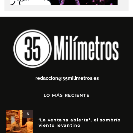
redaccion@35milimetros.es
LO MÁS RECIENTE
6
‘La ventana abierta’, el sombrío
viento levantino