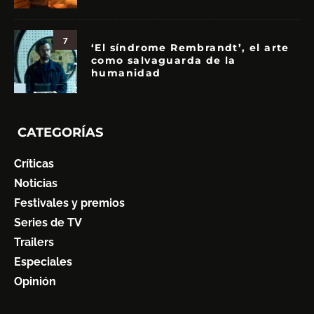
7
‘El síndrome Rembrandt’, el arte
como salvaguarda de la
humanidad
CATEGORÍAS
Críticas
Noticias
Festivales y premios
Series de TV
Trailers
Especiales
Opinión