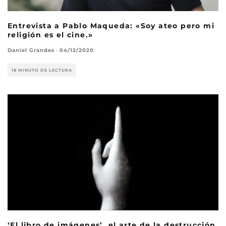
Entrevista a Pablo Maqueda: «Soy ateo pero mi
religión es el cine.»
Daniel Grandes
·
04/12/2020
18 MINUTO DE LECTURA
‘El libro de imágenes’, el arte de la destrucción