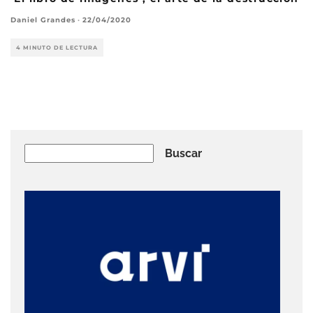
Daniel Grandes
·
22/04/2020
4 MINUTO DE LECTURA
Buscar
Buscar