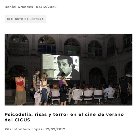
Daniel Grandes
·
04/12/2020
18 MINUTO DE LECTURA
Psicodelia, risas y terror en el cine de verano
del CICUS
Pilar Montero López
·
17/07/2017