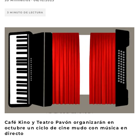
35 Milímetros
·
06/10/2023
3 MINUTO DE LECTURA
Café Kino y Teatro Pavón organizarán en
octubre un ciclo de cine mudo con música en
directo