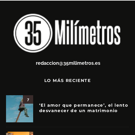
redaccion@35milimetros.es
LO MÁS RECIENTE
7
‘El amor que permanece’, el lento
desvanecer de un matrimonio