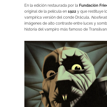
En la edición restaurada por la
Fundación Fri
original de la película en
1922
y que restituye l
vampírica versión del conde Drácula,
Nosferat
imágenes de alto contraste entre luces y sombr
historia del vampiro más famoso de Transilvani