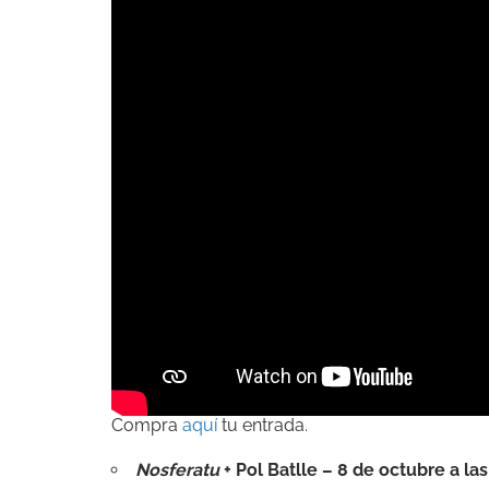
Compra
aquí
tu entrada.
Nosferatu
+ Pol Batlle – 8 de octubre a la