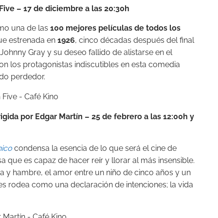
Five – 17 de diciembre a las 20:30h
mo una de las
100 mejores películas de todos los
fue estrenada en
1926
, cinco décadas después del final
 Johnny Gray y su deseo fallido de alistarse en el
 son los protagonistas indiscutibles en esta comedia
ndo perdedor.
igida por Edgar Martín –
25 de febrero a las 12:00h y
hico
condensa la esencia de lo que será el cine de
sa que es capaz de hacer reír y llorar al más insensible.
lia y hambre, el amor entre un niño de cinco años y un
es rodea como una declaración de intenciones; la vida