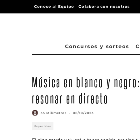
Conoce al Equipo
Colabora con nosotros
Concursos y sorteos
C
Música en blanco y negro:
resonar en directo
35 Milímetros
·
06/10/2023
Especiales