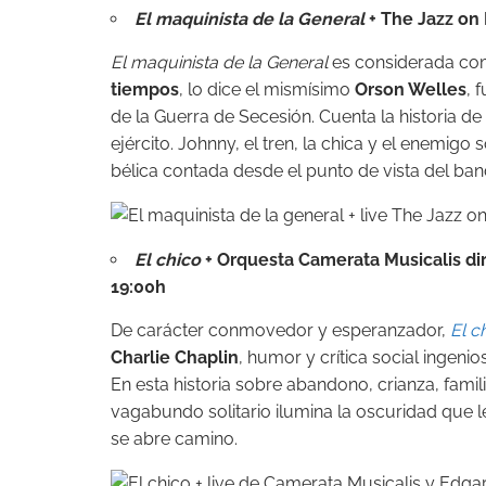
El maquinista de la General
+ The Jazz on 
El maquinista de la General
es considerada co
tiempos
, lo dice el mismísimo
Orson Welles
, 
de la Guerra de Secesión. Cuenta la historia de
ejército. Johnny, el tren, la chica y el enemigo
bélica contada desde el punto de vista del ba
El chico
+ Orquesta Camerata Musicalis dir
19:00h
De carácter conmovedor y esperanzador,
El c
Charlie Chaplin
, humor y crítica social ingenio
En esta historia sobre abandono, crianza, fami
vagabundo solitario ilumina la oscuridad que l
se abre camino.