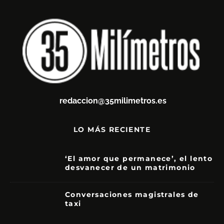
redaccion@35milimetros.es
LO MÁS RECIENTE
‘El amor que permanece’, el lento
desvanecer de un matrimonio
7
Conversaciones magistrales de
taxi