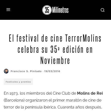
El festival de cine TerrorMolins
celebra su 35ª edición en
Noviembre
Francisco S. Pintado
·
19/03/2016
Festivales y premios
En 1973, los miembros del Cine Club de
Molins de Rei
(Barcelona) organizaron el primer maratón de cine de
terror de la península ibérica. Cuarenta años después,