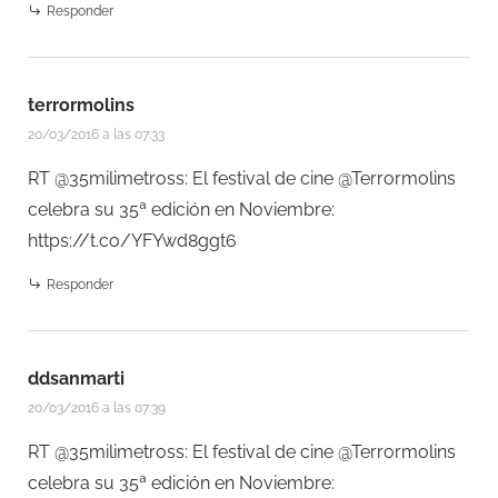
Responder
terrormolins
20/03/2016 a las 07:33
RT @35milimetross: El festival de cine @Terrormolins
celebra su 35ª edición en Noviembre:
https://t.co/YFYwd8ggt6
Responder
ddsanmarti
20/03/2016 a las 07:39
RT @35milimetross: El festival de cine @Terrormolins
celebra su 35ª edición en Noviembre: