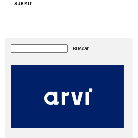
Buscar
Buscar