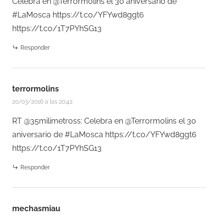
Celebra en @Terrormolins el 30 aniversario de
#LaMosca
https://t.co/YFYwd8ggt6
https://t.co/1T7PYhSG13
Responder
terrormolins
20/03/2016 a las 20:42
RT @35milimetross: Celebra en @Terrormolins el 30
aniversario de #LaMosca
https://t.co/YFYwd8ggt6
https://t.co/1T7PYhSG13
Responder
mechasmiau