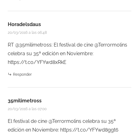
Horadelsdaus
20/03/2016 a las 06:48
RT @35milimetross: El festival de cine @Terrormolins
celebra su 35ª edición en Noviembre:
https://t.co/YFYwd8xRkE
Responder
35milimetross
20/03/2016 a las 07:00
El festival de cine @Terrormolins celebra su 35ª
edición en Noviembre:
https://t.co/YFYwd8ggt6